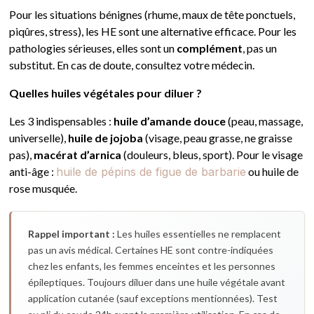
Pour les situations bénignes (rhume, maux de tête ponctuels,
piqûres, stress), les HE sont une alternative efficace. Pour les
pathologies sérieuses, elles sont un
complément
, pas un
substitut. En cas de doute, consultez votre médecin.
Quelles huiles végétales pour diluer ?
Les 3 indispensables :
huile d’amande douce
(peau, massage,
universelle),
huile de jojoba
(visage, peau grasse, ne graisse
pas),
macérat d’arnica
(douleurs, bleus, sport). Pour le visage
anti-âge :
huile de pépins de figue de barbarie
ou huile de
rose musquée.
Rappel important :
Les huiles essentielles ne remplacent
pas un avis médical. Certaines HE sont contre-indiquées
chez les enfants, les femmes enceintes et les personnes
épileptiques. Toujours diluer dans une huile végétale avant
application cutanée (sauf exceptions mentionnées). Test