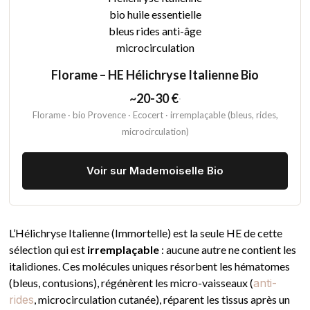
Florame – HE Hélichryse Italienne Bio
~20-30 €
·
Florame · bio Provence · Ecocert · irremplaçable (bleus, rides,
microcirculation)
Voir sur Mademoiselle Bio
L’Hélichryse Italienne (Immortelle) est la seule HE de cette
sélection qui est
irremplaçable
: aucune autre ne contient les
italidiones. Ces molécules uniques résorbent les hématomes
(bleus, contusions), régénèrent les micro-vaisseaux (
anti-
rides
, microcirculation cutanée), réparent les tissus après un