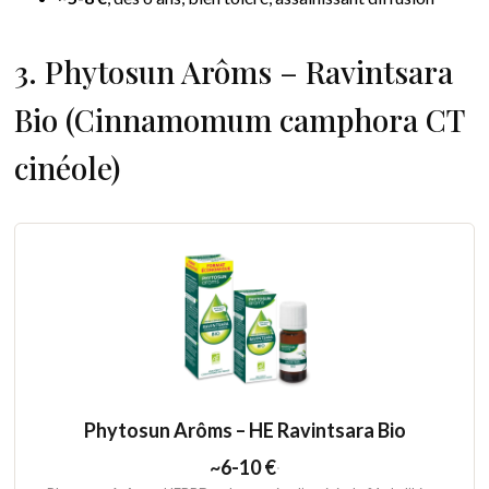
3. Phytosun Arôms – Ravintsara
Bio (Cinnamomum camphora CT
cinéole)
Phytosun Arôms – HE Ravintsara Bio
~6-10 €
·