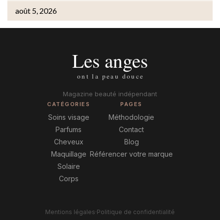
août 5, 2026
Magazine beauté indépendant
CATÉGORIES
PAGES
Soins visage
Méthodologie
Parfums
Contact
Cheveux
Blog
Maquillage
Référencer votre marque
Solaire
Corps
Mentions légales
·
Politique de confidentialité