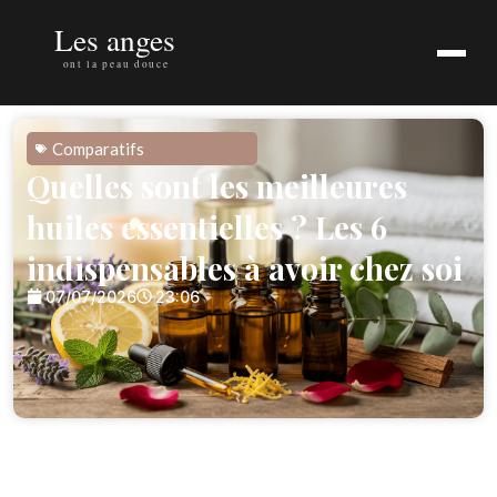
Comparatifs
Quelles sont les meilleures
huiles essentielles ? Les 6
indispensables à avoir chez soi
07/07/2026
23:06