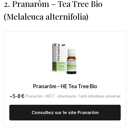
2. Pranarôm – Tea Tree Bio
(Melaleuca alternifolia)
Pranarôm – HE Tea Tree Bio
~5-8 €
·
Pranarôm · HECT · pharmacie · l’anti-infectieux universel
Consultez sur le site Pranarôm