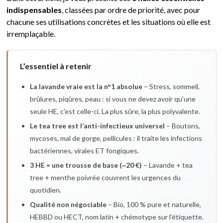
indispensables
, classées par ordre de priorité, avec pour
chacune ses utilisations concrètes et les situations où elle est
irremplaçable.
L’essentiel à retenir
La lavande vraie est la n°1 absolue
– Stress, sommeil,
brûlures, piqûres, peau : si vous ne devez avoir qu’une
seule HE, c’est celle-ci. La plus sûre, la plus polyvalente.
Le tea tree est l’anti-infectieux universel
– Boutons,
mycoses, mal de gorge, pellicules : il traite les infections
bactériennes, virales ET fongiques.
3 HE = une trousse de base (~20 €)
– Lavande + tea
tree + menthe poivrée couvrent les urgences du
quotidien.
Qualité non négociable
– Bio, 100 % pure et naturelle,
HEBBD ou HECT, nom latin + chémotype sur l’étiquette.