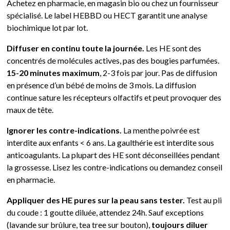
Achetez en pharmacie, en magasin bio ou chez un fournisseur
spécialisé. Le label HEBBD ou HECT garantit une analyse
biochimique lot par lot.
Diffuser en continu toute la journée.
Les HE sont des
concentrés de molécules actives, pas des bougies parfumées.
15-20 minutes maximum
, 2-3 fois par jour. Pas de diffusion
en présence d’un bébé de moins de 3 mois. La diffusion
continue sature les récepteurs olfactifs et peut provoquer des
maux de tête.
Ignorer les contre-indications.
La menthe poivrée est
interdite aux enfants < 6 ans. La gaulthérie est interdite sous
anticoagulants. La plupart des HE sont déconseillées pendant
la grossesse. Lisez les contre-indications ou demandez conseil
en pharmacie.
Appliquer des HE pures sur la peau sans tester.
Test au pli
du coude : 1 goutte diluée, attendez 24h. Sauf exceptions
(lavande sur brûlure, tea tree sur bouton),
toujours diluer