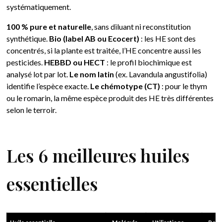
systématiquement.
100 % pure et naturelle
, sans diluant ni reconstitution
synthétique.
Bio (label AB ou Ecocert)
: les HE sont des
concentrés, si la plante est traitée, l’HE concentre aussi les
pesticides.
HEBBD ou HECT
: le profil biochimique est
analysé lot par lot.
Le nom latin
(ex. Lavandula angustifolia)
identifie l’espèce exacte.
Le chémotype (CT)
: pour le thym
ou le romarin, la même espèce produit des HE très différentes
selon le terroir.
Les 6 meilleures huiles
essentielles