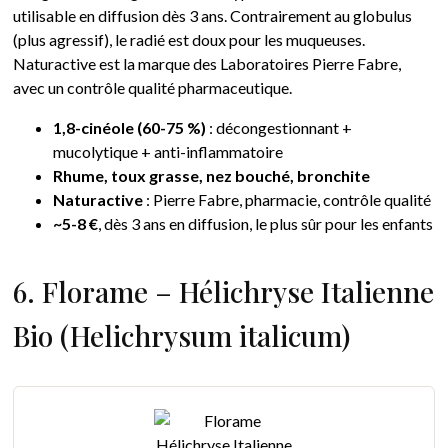
utilisable en diffusion dès 3 ans. Contrairement au globulus
(plus agressif), le radié est doux pour les muqueuses.
Naturactive est la marque des Laboratoires Pierre Fabre,
avec un contrôle qualité pharmaceutique.
1,8-cinéole (60-75 %)
: décongestionnant +
mucolytique + anti-inflammatoire
Rhume, toux grasse, nez bouché, bronchite
Naturactive
: Pierre Fabre, pharmacie, contrôle qualité
~5-8 €
, dès 3 ans en diffusion, le plus sûr pour les enfants
6. Florame – Hélichryse Italienne
Bio (Helichrysum italicum)