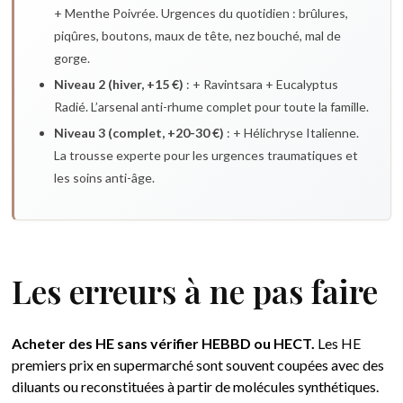
+ Menthe Poivrée. Urgences du quotidien : brûlures,
piqûres, boutons, maux de tête, nez bouché, mal de
gorge.
Niveau 2 (hiver, +15 €)
: + Ravintsara + Eucalyptus
Radié. L’arsenal anti-rhume complet pour toute la famille.
Niveau 3 (complet, +20-30 €)
: + Hélichryse Italienne.
La trousse experte pour les urgences traumatiques et
les soins anti-âge.
Les erreurs à ne pas faire
Acheter des HE sans vérifier HEBBD ou HECT.
Les HE
premiers prix en supermarché sont souvent coupées avec des
diluants ou reconstituées à partir de molécules synthétiques.