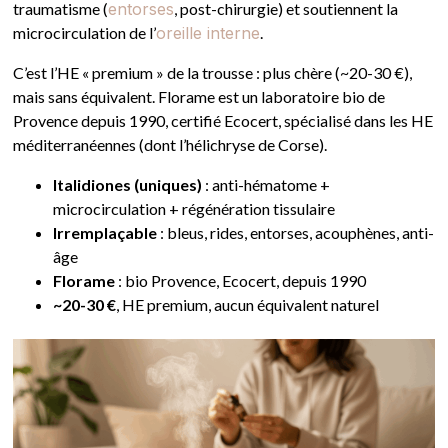
traumatisme (
entorses
, post-chirurgie) et soutiennent la
microcirculation de l’
oreille interne
.
C’est l’HE « premium » de la trousse : plus chère (~20-30 €),
mais sans équivalent. Florame est un laboratoire bio de
Provence depuis 1990, certifié Ecocert, spécialisé dans les HE
méditerranéennes (dont l’hélichryse de Corse).
Italidiones (uniques)
: anti-hématome +
microcirculation + régénération tissulaire
Irremplaçable
: bleus, rides, entorses, acouphènes, anti-
âge
Florame
: bio Provence, Ecocert, depuis 1990
~20-30 €
, HE premium, aucun équivalent naturel