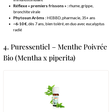
Réflexe « premiers frissons »
: rhume, grippe,
bronchite virale
Phytosun Arôms
: HEBBD, pharmacie, 35+ ans
~6-10 €
, dès 7 ans, bien toléré, en duo avec eucalyptus
radié
4. Puressentiel – Menthe Poivrée
Bio (Mentha x piperita)