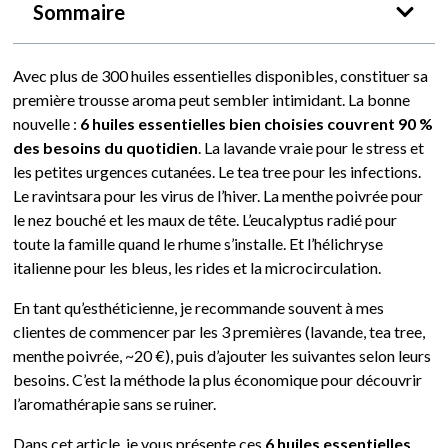
Sommaire
Avec plus de 300 huiles essentielles disponibles, constituer sa
première trousse aroma peut sembler intimidant. La bonne
nouvelle :
6 huiles essentielles bien choisies couvrent 90 %
des besoins du quotidien
. La lavande vraie pour le stress et
les petites urgences cutanées. Le tea tree pour les infections.
Le ravintsara pour les virus de l’hiver. La menthe poivrée pour
le nez bouché et les maux de tête. L’eucalyptus radié pour
toute la famille quand le rhume s’installe. Et l’hélichryse
italienne pour les bleus, les rides et la microcirculation.
En tant qu’esthéticienne, je recommande souvent à mes
clientes de commencer par les 3 premières (lavande, tea tree,
menthe poivrée, ~20 €), puis d’ajouter les suivantes selon leurs
besoins. C’est la méthode la plus économique pour découvrir
l’aromathérapie sans se ruiner.
Dans cet article, je vous présente ces
6 huiles essentielles