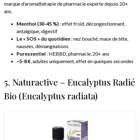
marque d’aromathérapie de pharmacie experte depuis 20+
ans.
Menthol (30-45 %)
: effet froid, décongestionnant,
antalgique, digestif
Le « SOS » du quotidien
: nez bouché, maux de tête,
nausées, démangeaisons
Puressentiel
: HEBBD, pharmacie, 20+ ans
~5-8 €
, adultes uniquement, effet en quelques secondes
5. Naturactive – Eucalyptus Radié
Bio (Eucalyptus radiata)