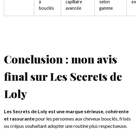
à
capillaire
selon
ex
bouclés
avancée
gamme
Conclusion : mon avis
final sur Les Secrets de
Loly
Les Secrets de Loly est une marque sérieuse, cohérente
et rassurante
pour les personnes aux cheveux bouclés, frisés
ou crépus souhaitant adopter une routine plus respectueuse.