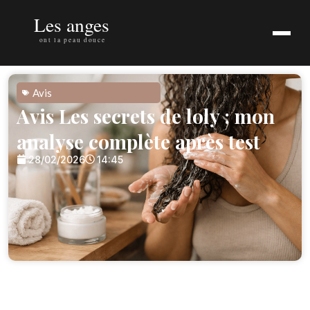
Avis
Avis Les secrets de loly : mon
analyse complète après test
28/02/2026
14:45