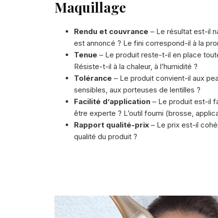
Maquillage
Rendu et couvrance
– Le résultat est-il 
est annoncé ? Le fini correspond-il à la p
Tenue
– Le produit reste-t-il en place tou
Résiste-t-il à la chaleur, à l’humidité ?
Tolérance
– Le produit convient-il aux pe
sensibles, aux porteuses de lentilles ?
Facilité d’application
– Le produit est-il 
être experte ? L’outil fourni (brosse, applic
Rapport qualité-prix
– Le prix est-il cohé
qualité du produit ?