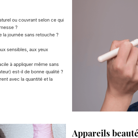
naturel ou couvrant selon ce qui
romesse ?
te la journée sans retouche ?
aux sensibles, aux yeux
facile à appliquer même sans
ateur) est-il de bonne qualité ?
rent avec la quantité et la
Appareils beauté