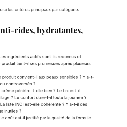
ici les critères principaux par catégorie.
nti-rides, hydratantes,
Les ingrédients actifs sont-ils reconnus et
produit tient-il ses promesses après plusieurs
 produit convient-il aux peaux sensibles ? Y a-t-
ts ou controversés ?
 crème pénètre-t-elle bien ? Le fini est-il
lage ? Le confort dure-t-il toute la journée ?
La liste INCI est-elle cohérente ? Y a-t-il des
e inutiles ?
e coût est-il justifié par la qualité de la formule