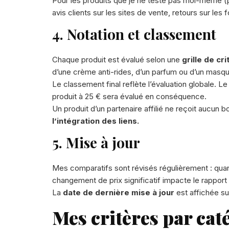
Pour les produits que je ne teste pas moi-même (p
avis clients sur les sites de vente, retours sur le
4. Notation et classement
Chaque produit est évalué selon une
grille de cr
d’une crème anti-rides, d’un parfum ou d’un masq
Le classement final reflète l’évaluation globale. L
produit à 25 € sera évalué en conséquence.
Un produit d’un partenaire affilié ne reçoit aucun bo
l’intégration des liens.
5. Mise à jour
Mes comparatifs sont révisés régulièrement : quand
changement de prix significatif impacte le rapport 
La
date de dernière mise à jour
est affichée su
Mes critères par cat