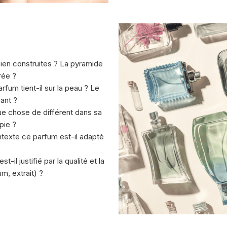
ien construites ? La pyramide
rée ?
fum tient-il sur la peau ? Le
sant ?
ue chose de différent dans sa
pie ?
texte ce parfum est-il adapté
est-il justifié par la qualité et la
m, extrait) ?