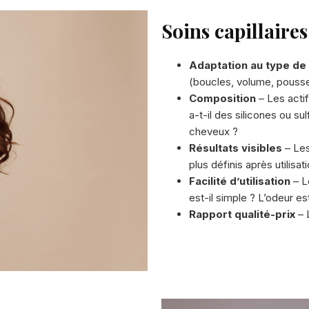
Soins capillaires
Adaptation au type de
(boucles, volume, pousse,
Composition
– Les actif
a-t-il des silicones ou s
cheveux ?
Résultats visibles
– Les
plus définis après utilisat
Facilité d’utilisation
– Le
est-il simple ? L’odeur es
Rapport qualité-prix
– L