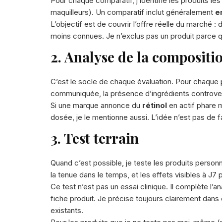
Pour chaque comparatif, j’identifie les produits 
maquilleurs). Un comparatif inclut généralement
e
L’objectif est de couvrir l’offre réelle du march
moins connues. Je n’exclus pas un produit parce qu’i
2. Analyse de la compositi
C’est le socle de chaque évaluation. Pour chaque p
communiquée, la présence d’ingrédients controvers
Si une marque annonce du
rétinol
en actif phare ma
dosée, je le mentionne aussi. L’idée n’est pas de 
3. Test terrain
Quand c’est possible, je teste les produits perso
la tenue dans le temps, et les effets visibles à J7 p
Ce test n’est pas un essai clinique. Il complète l
fiche produit. Je précise toujours clairement dans
existants.