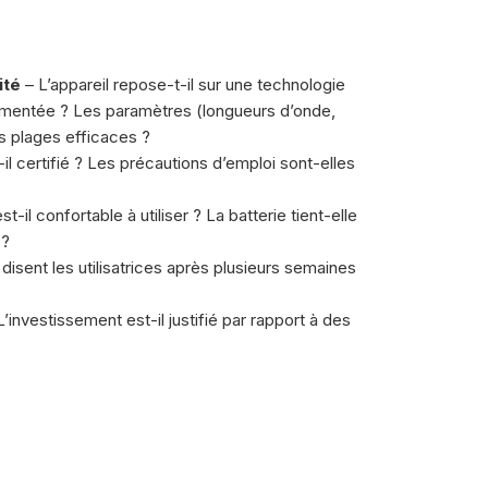
ité
– L’appareil repose-t-il sur une technologie
cumentée ? Les paramètres (longueurs d’onde,
es plages efficaces ?
-il certifié ? Les précautions d’emploi sont-elles
st-il confortable à utiliser ? La batterie tient-elle
 ?
disent les utilisatrices après plusieurs semaines
’investissement est-il justifié par rapport à des