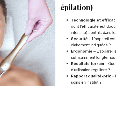
épilation)
Technologie et efficac
dont l’efficacité est do
intensité) sont-ils dans l
Sécurité
– L’appareil est
clairement indiquées ?
Ergonomie
– L’appareil e
suffisamment longtemps
Résultats terrain
– Que 
d’utilisation régulière ?
Rapport qualité-prix
– L
soins en institut ?