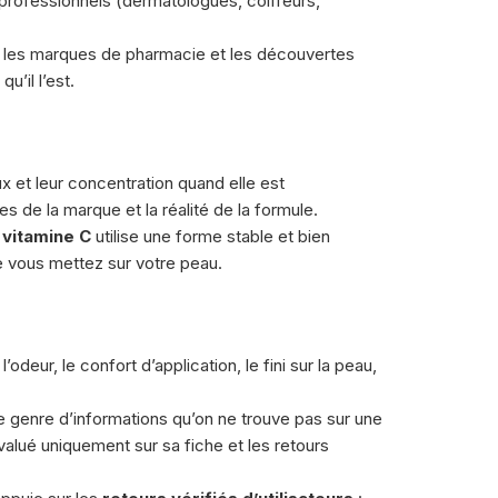
 professionnels (dermatologues, coiffeurs,
ar les marques de pharmacie et les découvertes
u’il l’est.
ux et leur concentration quand elle est
 de la marque et la réalité de la formule.
a
vitamine C
utilise une forme stable et bien
e vous mettez sur votre peau.
l’odeur, le confort d’application, le fini sur la peau,
e genre d’informations qu’on ne trouve pas sur une
valué uniquement sur sa fiche et les retours