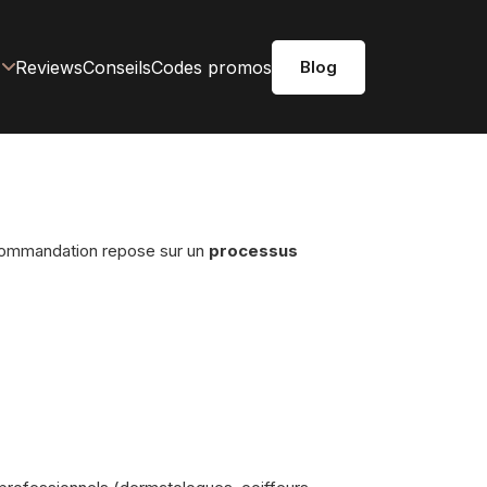
Reviews
Conseils
Codes promos
Blog
recommandation repose sur un
processus