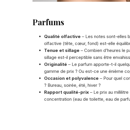
Parfums
Qualité olfactive
– Les notes sont-elles b
olfactive (tête, cœur, fond) est-elle équilib
Tenue et sillage
– Combien d’heures le par
sillage est-il perceptible sans être envahis
Originalité
– Le parfum apporte-t-il quelq
gamme de prix ? Ou est-ce une énième co
Occasion et polyvalence
– Pour quel con
? Bureau, soirée, été, hiver ?
Rapport qualité-prix
– Le prix au millilitre 
concentration (eau de toilette, eau de parfu