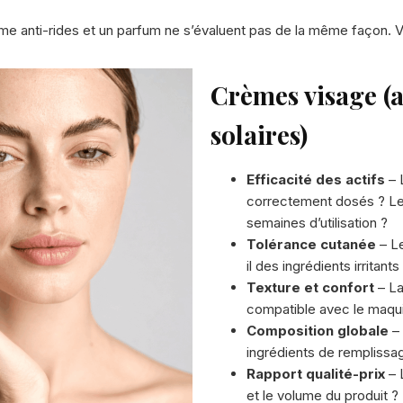
rème anti-rides et un parfum ne s’évaluent pas de la même façon. Vo
Crèmes visage (a
solaires)
Efficacité des actifs
– 
correctement dosés ? Le 
semaines d’utilisation ?
Tolérance cutanée
– Le
il des ingrédients irritan
Texture et confort
– La
compatible avec le maquil
Composition globale
– 
ingrédients de remplissag
Rapport qualité-prix
– L
et le volume du produit ?