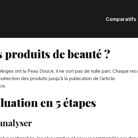
Comparatifs
 produits de beauté ?
 Anges ont la Peau Douce, il ne sort pas de nulle part. Chaque 
lection des produits jusqu’à la publication de l’article.
ce.
luation en 5 étapes
 analyser