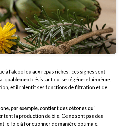
e à l’alcool ou aux repas riches : ces signes sont
remarquablement résistant qui se régénère lui-même.
on, et il ralentit ses fonctions de filtration et de
énone, par exemple, contient des cétones qui
entent la production de bile. Ce ne sont pas des
nt le foie à fonctionner de manière optimale.