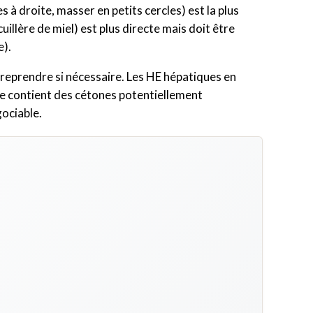
es à droite, masser en petits cercles) est la plus
llère de miel) est plus directe mais doit être
e).
 reprendre si nécessaire. Les HE hépatiques en
e contient des cétones potentiellement
gociable.