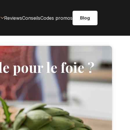
Reviews
Conseils
Codes promos
Blog
e pour le foie ?