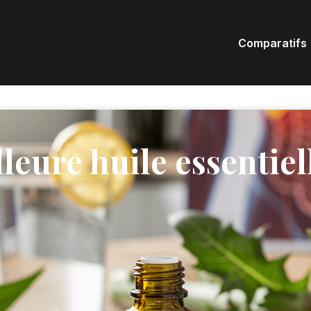
Comparatifs
lleure huile essentiell