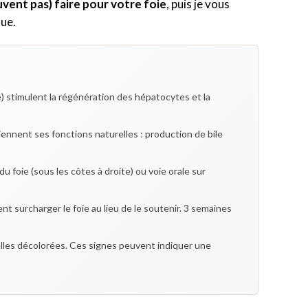
vent pas) faire pour votre foie
, puis je vous
que.
 stimulent la régénération des hépatocytes et la
iennent ses fonctions naturelles : production de bile
du foie (sous les côtes à droite) ou voie orale sur
 surcharger le foie au lieu de le soutenir. 3 semaines
 selles décolorées. Ces signes peuvent indiquer une