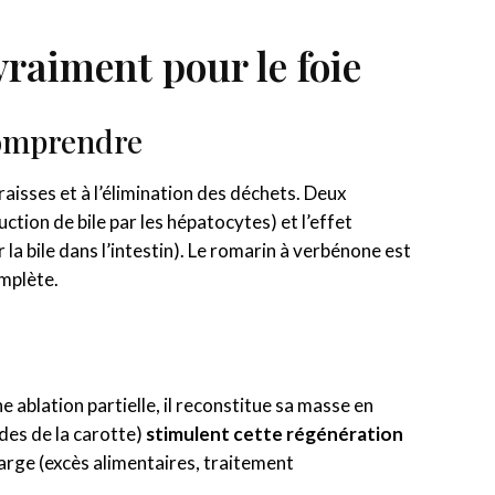
 vraiment pour le foie
comprendre
graisses et à l’élimination des déchets. Deux
ction de bile par les hépatocytes) et l’effet
r la bile dans l’intestin). Le romarin à verbénone est
omplète.
 ablation partielle, il reconstitue sa masse en
des de la carotte)
stimulent cette régénération
harge (excès alimentaires, traitement