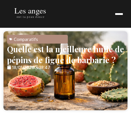
Comparatifs
Quelle est la meilleure huile de
pépins de figue de barbarie ?
18/01/2026
18:47