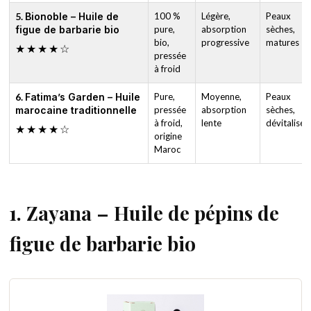
5.
Bionoble – Huile de
100 %
Légère,
Peaux
figue de barbarie bio
pure,
absorption
sèches,
bio,
progressive
matures
★★★★☆
pressée
à froid
6.
Fatima’s Garden – Huile
Pure,
Moyenne,
Peaux
marocaine traditionnelle
pressée
absorption
sèches,
à froid,
lente
dévitalisée
★★★★☆
origine
Maroc
1. Zayana – Huile de pépins de
figue de barbarie bio