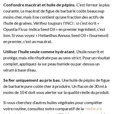
Confondre macérat et huile de pépins.
C’est l’erreur la plus
courante. Le macérat de figue de barbarie coûte beaucoup
moins cher, mais il ne contient qu’une fraction des actifs de
l’huile de graines. Vérifiez toujours l’INCI : si c’est écrit «
Opuntia Ficus-Indica Seed Oil » en premier ingrédient, c’est
bon. Si vous voyez « Helianthus Annuus Seed Oil » (tournesol)
en premier, c’est un macérat.
Utiliser l’huile seule comme hydratant.
L’huile nourrit et
protège, mais elle n’hydrate pas au sens strict. Pour un résultat
complet, appliquez-la sur peau humide ou par-dessus un
sérum à base d’eau.
Se fier uniquement au prix bas.
Une huile de pépins de figue
de barbarie pure coûte cher à produire. Un flacon de 30 ml à
moins de 10 € doit vous alerter sur la qualité réelle du produit.
Si vous cherchez d’autres huiles végétales pour compléter
votre routine, consultez notre comparatif de la
meilleure