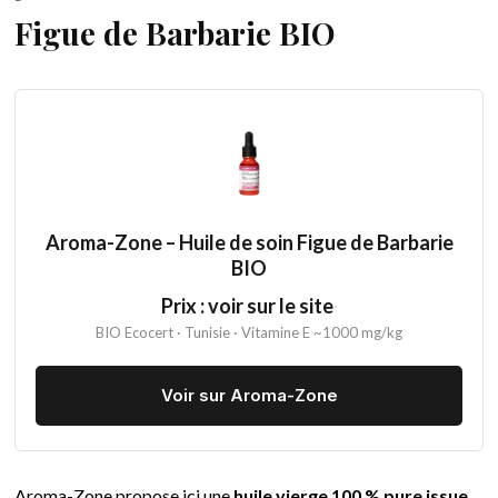
Figue de Barbarie BIO
Aroma-Zone – Huile de soin Figue de Barbarie
BIO
Prix : voir sur le site
·
BIO Ecocert · Tunisie · Vitamine E ~1000 mg/kg
Voir sur Aroma-Zone
Aroma-Zone propose ici une
huile vierge 100 % pure issue