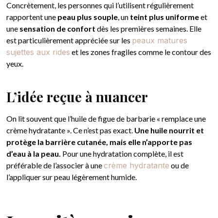
Concrètement, les personnes qui l’utilisent régulièrement
rapportent une
peau plus souple
, un
teint plus uniforme
et
une
sensation de confort
dès les premières semaines. Elle
est particulièrement appréciée sur les
peaux matures
sujettes aux rides
et les zones fragiles comme le contour des
yeux.
L’idée reçue à nuancer
On lit souvent que l’huile de figue de barbarie « remplace une
crème hydratante ». Ce n’est pas exact.
Une huile nourrit et
protège la barrière cutanée, mais elle n’apporte pas
d’eau à la peau.
Pour une hydratation complète, il est
préférable de l’associer à une
crème hydratante
ou de
l’appliquer sur peau légèrement humide.