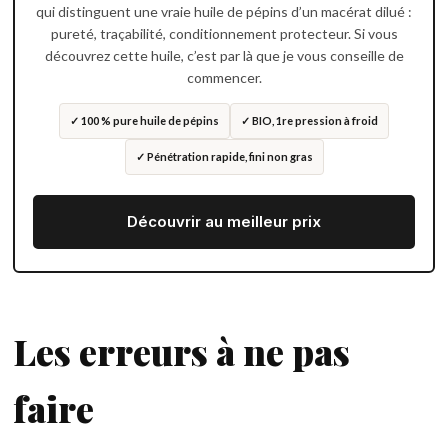
qui distinguent une vraie huile de pépins d’un macérat dilué :
pureté, traçabilité, conditionnement protecteur. Si vous
découvrez cette huile, c’est par là que je vous conseille de
commencer.
✓ 100 % pure huile de pépins
✓ BIO, 1re pression à froid
✓ Pénétration rapide, fini non gras
Découvrir au meilleur prix
Les erreurs à ne pas
faire