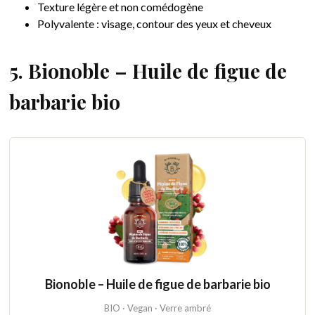
Texture légère et non comédogène
Polyvalente : visage, contour des yeux et cheveux
5. Bionoble – Huile de figue de
barbarie bio
Bionoble – Huile de figue de barbarie bio
BIO · Vegan · Verre ambré