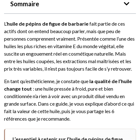
Sommaire
L’
huile de pépins de figue de barbarie
fait partie de ces
actifs dont on entend beaucoup parler, mais que peu de
personnes comprennent vraiment. Présentée comme l’une des
huiles les plus riches en vitamine E du monde végétal, elle
suscite un engouement réel en cosmétique naturelle. Mais
entre les huiles coupées, les extractions mal maîtrisées et les
prix très variables, il n’est pas toujours facile de s’y retrouver.
En tant qu’esthéticienne, je constate que
la qualité de l’huile
change tout
: une huile pressée à froid, pure et bien
conditionnée n’a rien à voir avec un produit dilué vendu en
grande surface. Dans ce guide, je vous explique d’abord ce qui
fait la valeur de cette huile, puis je vous partage les 6
références que je recommande.
L’essentiel à retenir sur l’huile de pépins de figue