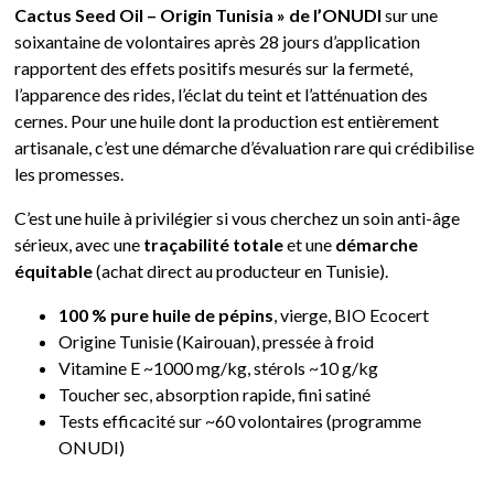
Cactus Seed Oil – Origin Tunisia » de l’ONUDI
sur une
soixantaine de volontaires après 28 jours d’application
rapportent des effets positifs mesurés sur la fermeté,
l’apparence des rides, l’éclat du teint et l’atténuation des
cernes. Pour une huile dont la production est entièrement
artisanale, c’est une démarche d’évaluation rare qui crédibilise
les promesses.
C’est une huile à privilégier si vous cherchez un soin anti-âge
sérieux, avec une
traçabilité totale
et une
démarche
équitable
(achat direct au producteur en Tunisie).
100 % pure huile de pépins
, vierge, BIO Ecocert
Origine Tunisie (Kairouan), pressée à froid
Vitamine E ~1000 mg/kg, stérols ~10 g/kg
Toucher sec, absorption rapide, fini satiné
Tests efficacité sur ~60 volontaires (programme
ONUDI)