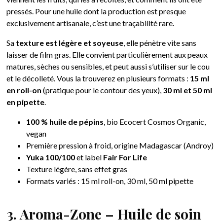
pressés. Pour une huile dont la production est presque
exclusivement artisanale, c’est une traçabilité rare.
Sa
texture est légère et soyeuse
, elle pénètre vite sans
laisser de film gras. Elle convient particulièrement aux peaux
matures, sèches ou sensibles, et peut aussi s’utiliser sur le cou
et le décolleté. Vous la trouverez en plusieurs formats :
15 ml
en roll-on
(pratique pour le contour des yeux),
30 ml et 50 ml
en pipette
.
100 % huile de pépins
, bio Ecocert Cosmos Organic,
vegan
Première pression à froid, origine Madagascar (Androy)
Yuka 100/100
et label
Fair For Life
Texture légère, sans effet gras
Formats variés : 15 ml roll-on, 30 ml, 50 ml pipette
3. Aroma-Zone – Huile de soin