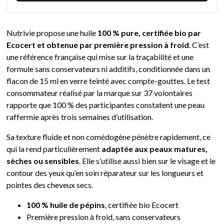
Nutrivie propose une huile
100 % pure, certifiée bio par
Ecocert et obtenue par première pression à froid
. C’est
une référence française qui mise sur la traçabilité et une
formule sans conservateurs ni additifs, conditionnée dans un
flacon de 15 ml en verre teinté avec compte-gouttes. Le test
consommateur réalisé par la marque sur 37 volontaires
rapporte que 100 % des participantes constatent une peau
raffermie après trois semaines d’utilisation.
Sa texture fluide et non comédogène pénètre rapidement, ce
qui la rend particulièrement
adaptée aux peaux matures,
sèches ou sensibles
. Elle s’utilise aussi bien sur le visage et le
contour des yeux qu’en soin réparateur sur les longueurs et
pointes des cheveux secs.
100 % huile de pépins
, certifiée bio Ecocert
Première pression à froid, sans conservateurs