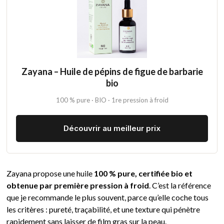
Zayana – Huile de pépins de figue de barbarie
bio
100 % pure · BIO · 1re pression à froid
Découvrir au meilleur prix
Zayana propose une huile
100 % pure, certifiée bio et
obtenue par première pression à froid
. C’est la référence
que je recommande le plus souvent, parce qu’elle coche tous
les critères : pureté, traçabilité, et une texture qui pénètre
rapidement sans laisser de film gras sur la peau.