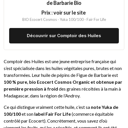
de Barbarie Bio
Prix : voir sur le site
·
BIO Ecocert Cosmos · Yuka 100/100 · Fair For Life
Découvrir sur Comptoir des Huiles
Comptoir des Huiles est une jeune entreprise française qui
s’est spécialisée dans les huiles végétales pures, brutes et non
transformées. Leur huile de pépins de Figue de Barbarie est
100 % pure, bio Ecocert Cosmos Organic et obtenue par
première pression à froid
des graines récoltées à la main à
Madagascar, dans la région de l’Androy.
Ce qui distingue vraiment cette huile, c’est sa
note Yuka de
100/100
et son
label Fair For Life
(commerce équitable
contrôlé par Ecocert). Concrètement, vous savez d’où
viennent les fruits, qui les a récoltés, et comment ils ont été