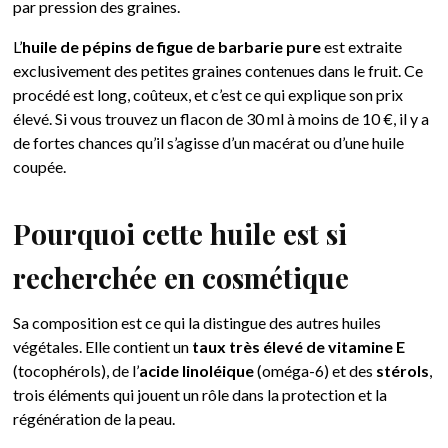
par pression des graines.
L’
huile de pépins de figue de barbarie pure
est extraite
exclusivement des petites graines contenues dans le fruit. Ce
procédé est long, coûteux, et c’est ce qui explique son prix
élevé. Si vous trouvez un flacon de 30 ml à moins de 10 €, il y a
de fortes chances qu’il s’agisse d’un macérat ou d’une huile
coupée.
Pourquoi cette huile est si
recherchée en cosmétique
Sa composition est ce qui la distingue des autres huiles
végétales. Elle contient un
taux très élevé de vitamine E
(tocophérols), de l’
acide linoléique
(oméga-6) et des
stérols
,
trois éléments qui jouent un rôle dans la protection et la
régénération de la peau.