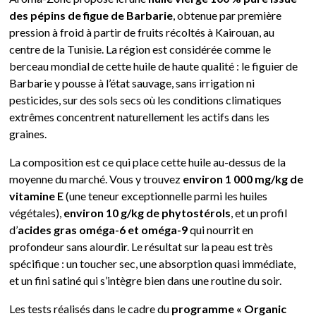
des pépins de figue de Barbarie
, obtenue par première
pression à froid à partir de fruits récoltés à Kairouan, au
centre de la Tunisie. La région est considérée comme le
berceau mondial de cette huile de haute qualité : le figuier de
Barbarie y pousse à l’état sauvage, sans irrigation ni
pesticides, sur des sols secs où les conditions climatiques
extrêmes concentrent naturellement les actifs dans les
graines.
La composition est ce qui place cette huile au-dessus de la
moyenne du marché. Vous y trouvez
environ 1 000 mg/kg de
vitamine E
(une teneur exceptionnelle parmi les huiles
végétales),
environ 10 g/kg de phytostérols
, et un profil
d’
acides gras oméga-6 et oméga-9
qui nourrit en
profondeur sans alourdir. Le résultat sur la peau est très
spécifique : un toucher sec, une absorption quasi immédiate,
et un fini satiné qui s’intègre bien dans une routine du soir.
Les tests réalisés dans le cadre du
programme « Organic