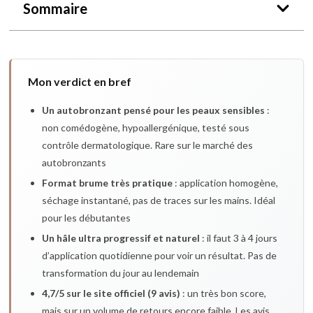
Sommaire
Mon verdict en bref
Un autobronzant pensé pour les peaux sensibles
:
non comédogène, hypoallergénique, testé sous
contrôle dermatologique. Rare sur le marché des
autobronzants
Format brume très pratique
: application homogène,
séchage instantané, pas de traces sur les mains. Idéal
pour les débutantes
Un hâle ultra progressif et naturel
: il faut 3 à 4 jours
d’application quotidienne pour voir un résultat. Pas de
transformation du jour au lendemain
4,7/5 sur le site officiel (9 avis)
: un très bon score,
mais sur un volume de retours encore faible. Les avis