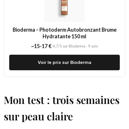
Bioderma – Photoderm Autobronzant Brume
Hydratante 150 ml
~15-17 €
·
4,7/5 sur Bioderma · 9 avis
Voir le prix sur Bioderma
Mon test : trois semaines
sur peau claire