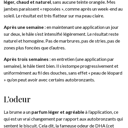
léger, chaud et naturel
, sans aucune teinte orangée. Mes
jambes paraissent « reposées », comme après un week-end au
soleil. Le résultat est très flatteur sur ma peau claire.
Après une semaine :
en maintenant une application un jour
sur deux, le hâle s’est intensifié légèrement. Le résultat reste
naturel et homogène. Pas de marbrures, pas de stries, pas de
zones plus foncées que d’autres.
Après trois semaines :
en entretien (une application par
semaine), le hâle tient bien. Il s’estompe progressivement et
uniformément au fil des douches, sans effet « peau de léopard
» qu’on peut avoir avec certains autobronzants.
L’odeur
La brume a un
parfum léger et agréable
à l’application, ce
qui est un vrai changement par rapport aux autobronzants qui
sentent le biscuit. Cela dit, la fameuse odeur de DHA (cet