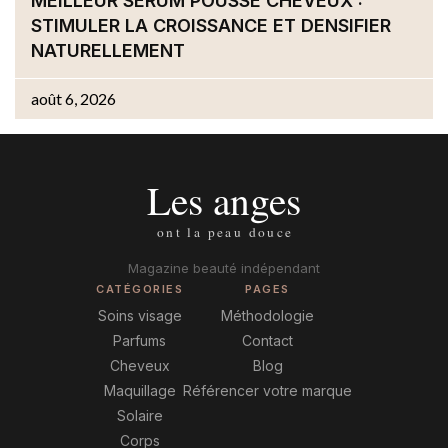
MEILLEUR SÉRUM POUSSE CHEVEUX :
STIMULER LA CROISSANCE ET DENSIFIER
NATURELLEMENT
août 6, 2026
Magazine beauté indépendant
CATÉGORIES
PAGES
Soins visage
Méthodologie
Parfums
Contact
Cheveux
Blog
Maquillage
Référencer votre marque
Solaire
Corps