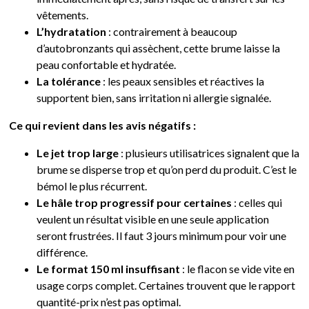
vêtements.
L’hydratation
: contrairement à beaucoup
d’autobronzants qui assèchent, cette brume laisse la
peau confortable et hydratée.
La tolérance
: les peaux sensibles et réactives la
supportent bien, sans irritation ni allergie signalée.
Ce qui revient dans les avis négatifs :
Le jet trop large
: plusieurs utilisatrices signalent que la
brume se disperse trop et qu’on perd du produit. C’est le
bémol le plus récurrent.
Le hâle trop progressif pour certaines
: celles qui
veulent un résultat visible en une seule application
seront frustrées. Il faut 3 jours minimum pour voir une
différence.
Le format 150 ml insuffisant
: le flacon se vide vite en
usage corps complet. Certaines trouvent que le rapport
quantité-prix n’est pas optimal.