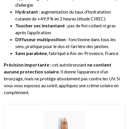
d’allergie
Hydratant
: augmentation du taux d’hydratation
cutanée de +49,9 % en 2 heures (étude CIREC)
Toucher sec instantané
: pas de fini collant ni gras
après l’application
Diffuseur multiposition
: fonctionne dans tous les
sens, pratique pour le dos et l’arrière des jambes
Sans parabène
, fabriqué à Aix-en-Provence, France
Précision importante :
cet autobronzant
ne contient
aucune protection solaire
. Il donne l’apparence d’un
bronzage, mais ne protège absolument pas contre les UV. Si
vous vous exposez au soleil, appliquez une crème solaire en
complément.