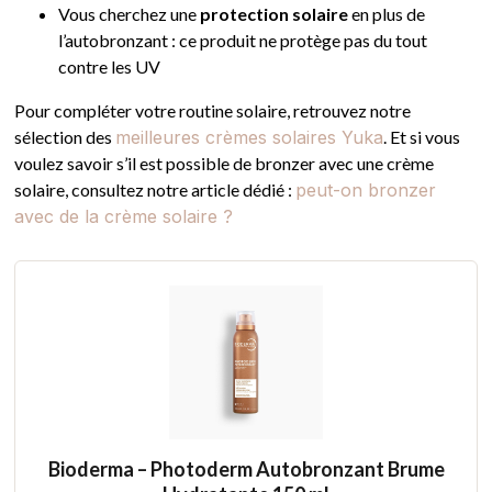
Vous cherchez une
protection solaire
en plus de
l’autobronzant : ce produit ne protège pas du tout
contre les UV
Pour compléter votre routine solaire, retrouvez notre
sélection des
meilleures crèmes solaires Yuka
. Et si vous
voulez savoir s’il est possible de bronzer avec une crème
solaire, consultez notre article dédié :
peut-on bronzer
avec de la crème solaire ?
Bioderma – Photoderm Autobronzant Brume