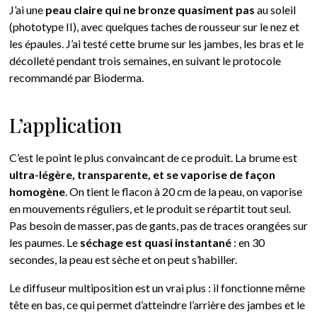
J’ai une
peau claire qui ne bronze quasiment pas
au soleil
(phototype II), avec quelques taches de rousseur sur le nez et
les épaules. J’ai testé cette brume sur les jambes, les bras et le
décolleté pendant trois semaines, en suivant le protocole
recommandé par Bioderma.
L’application
C’est le point le plus convaincant de ce produit. La brume est
ultra-légère, transparente, et se vaporise de façon
homogène
. On tient le flacon à 20 cm de la peau, on vaporise
en mouvements réguliers, et le produit se répartit tout seul.
Pas besoin de masser, pas de gants, pas de traces orangées sur
les paumes. Le
séchage est quasi instantané
: en 30
secondes, la peau est sèche et on peut s’habiller.
Le diffuseur multiposition est un vrai plus : il fonctionne même
tête en bas, ce qui permet d’atteindre l’arrière des jambes et le