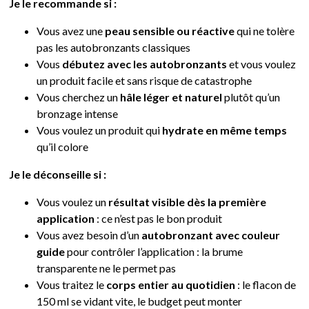
Je le recommande si :
Vous avez une
peau sensible ou réactive
qui ne tolère
pas les autobronzants classiques
Vous
débutez avec les autobronzants
et vous voulez
un produit facile et sans risque de catastrophe
Vous cherchez un
hâle léger et naturel
plutôt qu’un
bronzage intense
Vous voulez un produit qui
hydrate en même temps
qu’il colore
Je le déconseille si :
Vous voulez un
résultat visible dès la première
application
: ce n’est pas le bon produit
Vous avez besoin d’un
autobronzant avec couleur
guide
pour contrôler l’application : la brume
transparente ne le permet pas
Vous traitez le
corps entier au quotidien
: le flacon de
150 ml se vidant vite, le budget peut monter