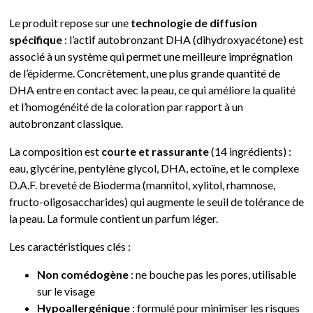
Le produit repose sur une
technologie de diffusion
spécifique
: l’actif autobronzant DHA (dihydroxyacétone) est
associé à un système qui permet une meilleure imprégnation
de l’épiderme. Concrètement, une plus grande quantité de
DHA entre en contact avec la peau, ce qui améliore la qualité
et l’homogénéité de la coloration par rapport à un
autobronzant classique.
La composition est
courte et rassurante
(14 ingrédients) :
eau, glycérine, pentylène glycol, DHA, ectoïne, et le complexe
D.A.F. breveté de Bioderma (mannitol, xylitol, rhamnose,
fructo-oligosaccharides) qui augmente le seuil de tolérance de
la peau. La formule contient un parfum léger.
Les caractéristiques clés :
Non comédogène
: ne bouche pas les pores, utilisable
sur le visage
Hypoallergénique
: formulé pour minimiser les risques