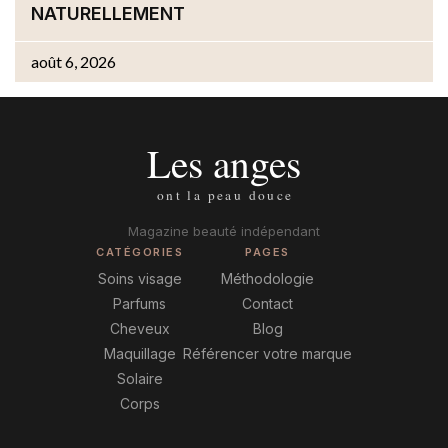
NATURELLEMENT
août 6, 2026
Magazine beauté indépendant
CATÉGORIES
PAGES
Soins visage
Méthodologie
Parfums
Contact
Cheveux
Blog
Maquillage
Référencer votre marque
Solaire
Corps