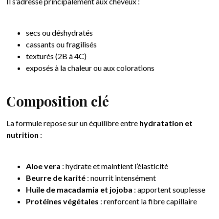
Il s’adresse principalement aux cheveux :
secs ou déshydratés
cassants ou fragilisés
texturés (2B à 4C)
exposés à la chaleur ou aux colorations
Composition clé
La formule repose sur un équilibre entre
hydratation et
nutrition
:
Aloe vera
: hydrate et maintient l’élasticité
Beurre de karité
: nourrit intensément
Huile de macadamia et jojoba
: apportent souplesse
Protéines végétales
: renforcent la fibre capillaire