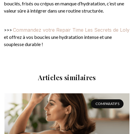
bouclés, frisés ou crépus en manque d’hydratation, c’est une
valeur sûre à intégrer dans une routine structurée.
>>>
Commandez votre Repair Time Les Secrets de Loly
et offrez à vos boucles une hydratation intense et une
souplesse durable !
Articles similaires
COMPARATIFS