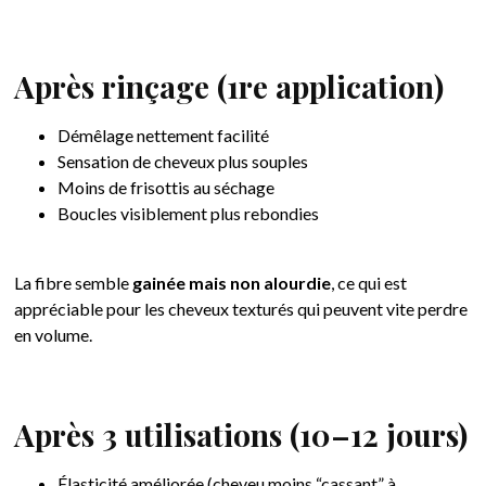
Après rinçage (1re application)
Démêlage nettement facilité
Sensation de cheveux plus souples
Moins de frisottis au séchage
Boucles visiblement plus rebondies
La fibre semble
gainée mais non alourdie
, ce qui est
appréciable pour les cheveux texturés qui peuvent vite perdre
en volume.
Après 3 utilisations (10–12 jours)
Élasticité améliorée (cheveu moins “cassant” à