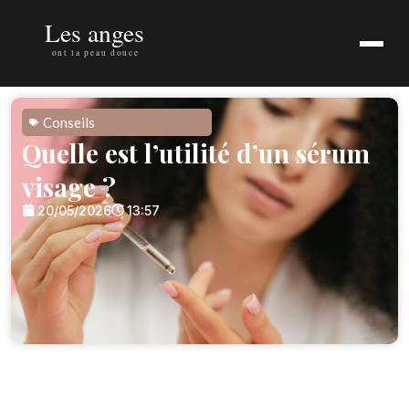
Conseils
Quelle est l’utilité d’un sérum
visage ?
20/05/2026
13:57