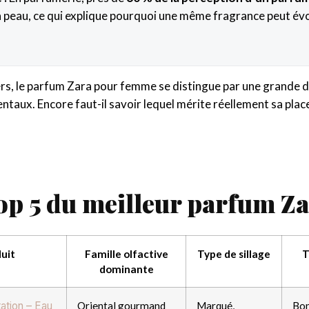
la peau, ce qui explique pourquoi une même fragrance peut é
rs, le parfum Zara pour femme se distingue par une grande div
ntaux. Encore faut-il savoir lequel mérite réellement sa place
op 5 du meilleur parfum Z
uit
Famille olfactive
Type de sillage
T
dominante
ation – Eau
Oriental gourmand
Marqué,
Bon