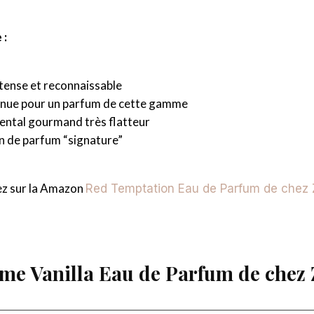
 :
ntense et reconnaissable
nue pour un parfum de cette gamme
iental gourmand très flatteur
n de parfum “signature”
 sur la Amazon
Red Temptation Eau de Parfum de chez 
eme Vanilla Eau de Parfum de chez