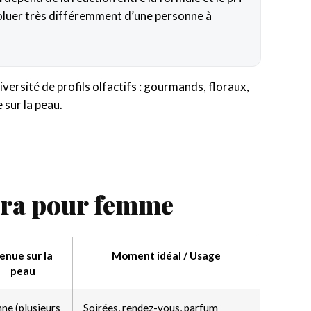
voluer très différemment d’une personne à
ersité de profils olfactifs : gourmands, floraux,
 sur la peau.
ara pour femme
enue sur la
Moment idéal / Usage
peau
ne (plusieurs
Soirées, rendez-vous, parfum