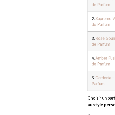
de Parfum
2.
Supreme Va
de Parfum
3.
Rose Gour
de Parfum
4.
Amber Fusi
de Parfum
5.
Gardenia –
Parfum
Choisir un par
au style pers