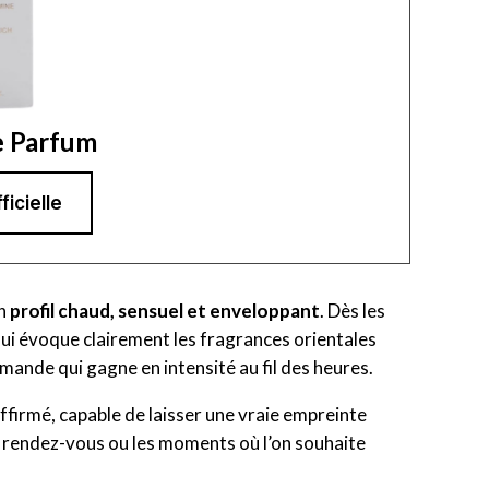
e Parfum
ficielle
on
profil chaud, sensuel et enveloppant
. Dès les
ui évoque clairement les fragrances orientales
mande qui gagne en intensité au fil des heures.
firmé, capable de laisser une vraie empreinte
les rendez-vous ou les moments où l’on souhaite