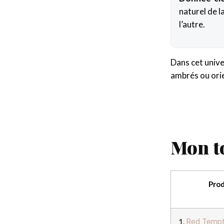
naturel de 
l’autre.
Dans cet unive
ambrés ou orie
Mon t
Prod
1.
Red Tempt