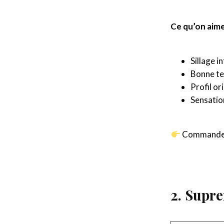
Ce qu’on aime
Sillage i
Bonne te
Profil or
Sensatio
Commandez
2. Supr