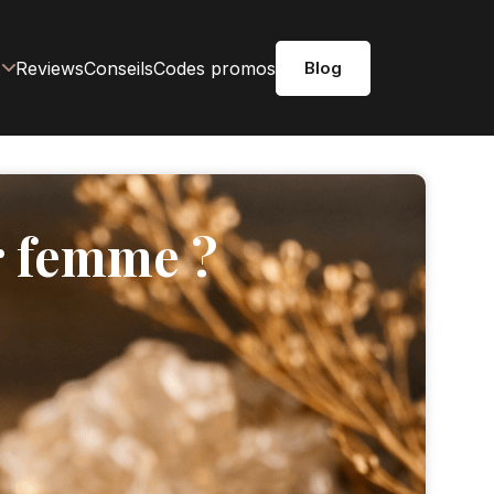
Reviews
Conseils
Codes promos
Blog
r femme ?