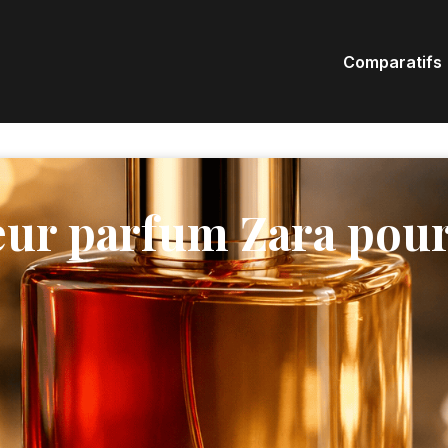
Comparatifs
leur parfum Zara pou