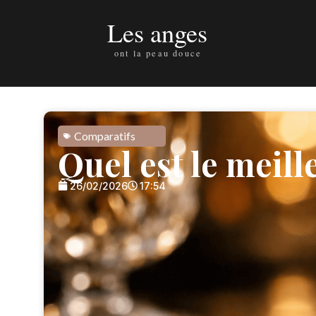
Comparatifs
Quel est le meil
26/02/2026
17:54