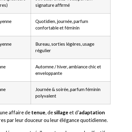
res)
signature affirmé
yenne
Quotidien, journée, parfum
confortable et féminin
yenne
Bureau, sorties légères, usage
régulier
nne
Automne / hiver, ambiance chic et
enveloppante
nne
Journée & soirée, parfum féminin
polyvalent
 une affaire de
tenue
, de
sillage
et d’
adaptation
tres par leur douceur ou leur élégance quotidienne.