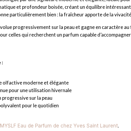
atique et profondeur boisée, créant un équilibre intéressant e
nne particulièrement bien : la fraîcheur apporte de la vivacité
volue progressivement sur la peau et gagne en caractère au fi
our celles qui recherchent un parfum capable d’accompagner 
 :
e olfactive moderne et élégante
nue pour une utilisation hivernale
n progressive sur la peau
olyvalent pour le quotidien
.
MYSLF Eau de Parfum de chez Yves Saint Laurent