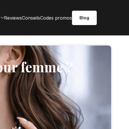
Reviews
Conseils
Codes promos
Blog
pour femme ?