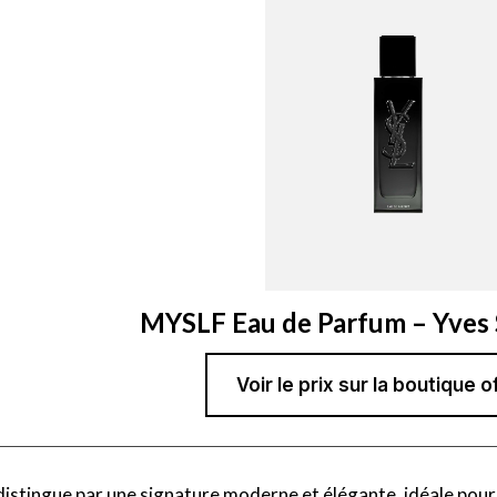
MYSLF Eau de Parfum – Yves 
Voir le prix sur la boutique of
istingue par une signature moderne et élégante, idéale pour 