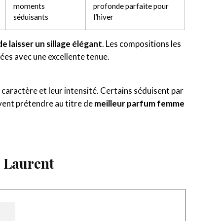
moments
profonde parfaite pour
séduisants
l’hiver
 laisser un sillage élégant
. Les compositions les
es avec une excellente tenue.
caractère et leur intensité. Certains séduisent par
uvent prétendre au titre de
meilleur parfum femme
t Laurent