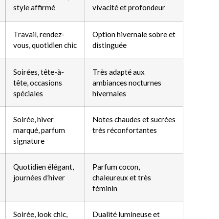
style affirmé
vivacité et profondeur
Travail, rendez-
Option hivernale sobre et
vous, quotidien chic
distinguée
Soirées, tête-à-
Très adapté aux
tête, occasions
ambiances nocturnes
spéciales
hivernales
Soirée, hiver
Notes chaudes et sucrées
marqué, parfum
très réconfortantes
signature
Quotidien élégant,
Parfum cocon,
journées d’hiver
chaleureux et très
féminin
Soirée, look chic,
Dualité lumineuse et