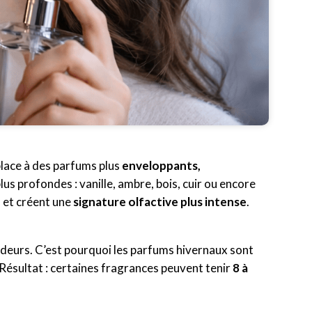
place à des parfums plus
enveloppants,
plus profondes : vanille, ambre, bois, cuir ou encore
 et créent une
signature olfactive plus intense
.
 odeurs. C’est pourquoi les parfums hivernaux sont
Résultat : certaines fragrances peuvent tenir
8 à