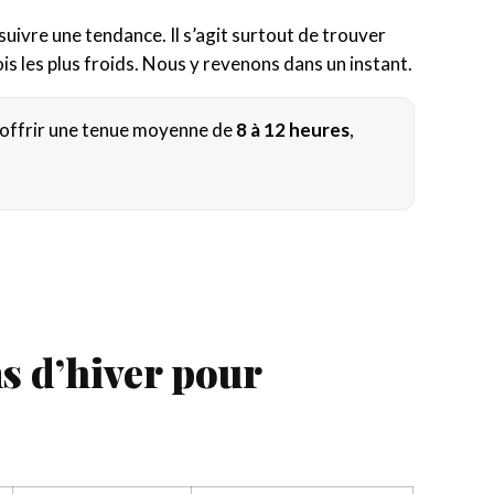
suivre une tendance. Il s’agit surtout de trouver
is les plus froids. Nous y revenons dans un instant.
 offrir une tenue moyenne de
8 à 12 heures
,
s d’hiver pour