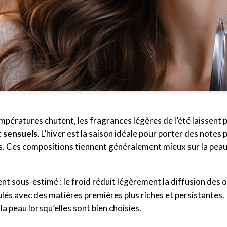
mpératures chutent, les fragrances légères de l’été laissent 
 sensuels
. L’hiver est la saison idéale pour porter des notes 
s. Ces compositions tiennent généralement mieux sur la peau
nt sous-estimé : le froid réduit légèrement la diffusion des
és avec des matières premières plus riches et persistantes. 
la peau lorsqu’elles sont bien choisies.