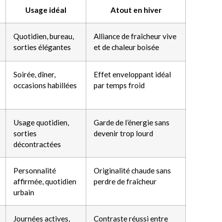
Usage idéal
Atout en hiver
Quotidien, bureau,
Alliance de fraîcheur vive
sorties élégantes
et de chaleur boisée
Soirée, dîner,
Effet enveloppant idéal
occasions habillées
par temps froid
Usage quotidien,
Garde de l’énergie sans
sorties
devenir trop lourd
décontractées
Personnalité
Originalité chaude sans
affirmée, quotidien
perdre de fraîcheur
urbain
Journées actives,
Contraste réussi entre