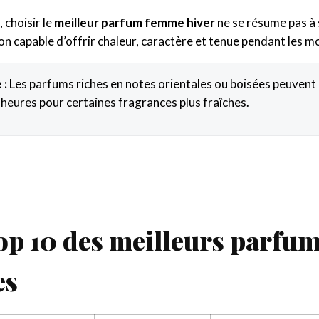
 choisir le
meilleur parfum femme hiver
ne se résume pas à 
n capable d’offrir chaleur, caractère et tenue pendant les mo
 :
Les parfums riches en notes orientales ou boisées peuvent
 heures pour certaines fragrances plus fraîches.
p 10 des meilleurs parfum
es