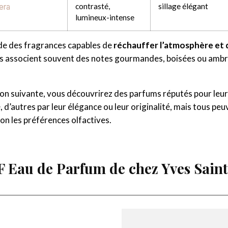
contrasté,
sillage élégant
era
lumineux-intense
de des fragrances capables de
réchauffer l’atmosphère et de
es associent souvent des notes gourmandes, boisées ou ambré
ion suivante, vous découvrirez des parfums réputés pour leur 
é, d’autres par leur élégance ou leur originalité, mais tous pe
on les préférences olfactives.
F Eau de Parfum de chez Yves Sain