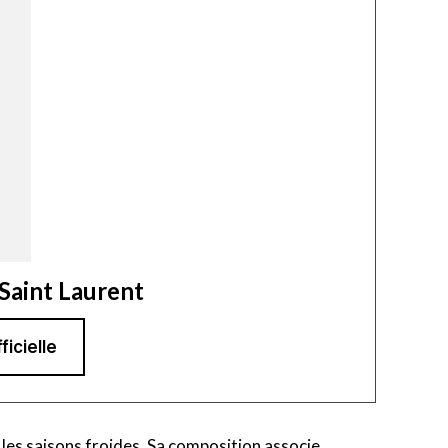
Saint Laurent
ficielle
les saisons froides. Sa composition associe