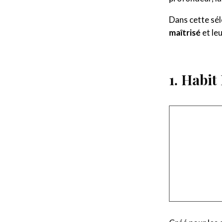
Dans cette sé
maîtrisé
et le
1. Habit