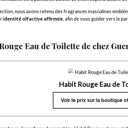
lection, nous avons retenu des fragrances masculines emblé
ur
identité olfactive affirmée
, afin de vous guider vers le pa
 Rouge Eau de Toilette de chez Gue
Habit Rouge Eau de To
Voir le prix sur la boutique of