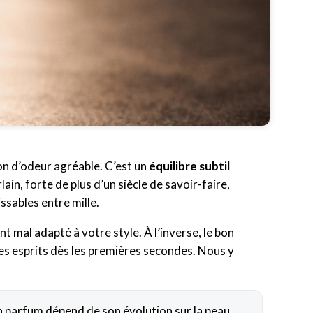
on d’odeur agréable. C’est un
équilibre subtil
lain, forte de plus d’un siècle de savoir-faire,
ssables entre mille.
 mal adapté à votre style. À l’inverse, le bon
les esprits dès les premières secondes. Nous y
n parfum dépend de son évolution sur la peau