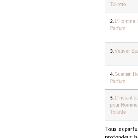
Toilette
2.
L’Homme I
Parfum
3.
Vetiver Eau
4.
Guerlain 
Parfum
5.
L’Instant d
pour Homme
Toilette
Tous les parfu
profondeur, la