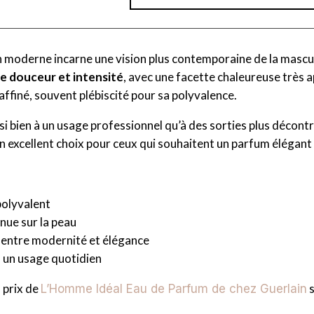
 moderne incarne une vision plus contemporaine de la mascul
re douceur et intensité
, avec une facette chaleureuse très ap
raffiné, souvent plébiscité pour sa polyvalence.
ssi bien à un usage professionnel qu’à des sorties plus décontr
 un excellent choix pour ceux qui souhaitent un parfum élégant
olyvalent
nue sur la peau
e entre modernité et élégance
 un usage quotidien
 prix de
s
L’Homme Idéal Eau de Parfum de chez Guerlain