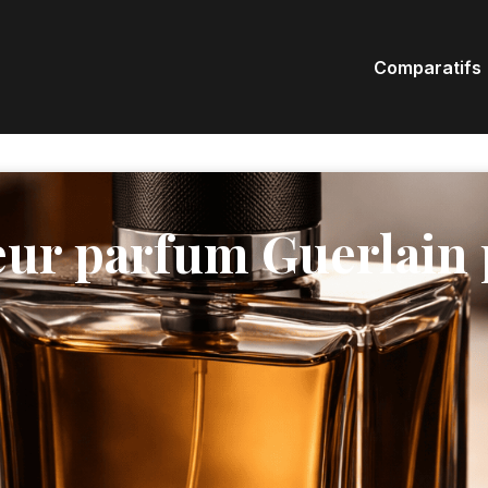
Comparatifs
leur parfum Guerlai