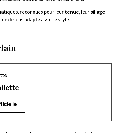
matiques, reconnues pour leur
tenue
, leur
sillage
rfum le plus adapté à votre style.
rlain
ilette
ficielle