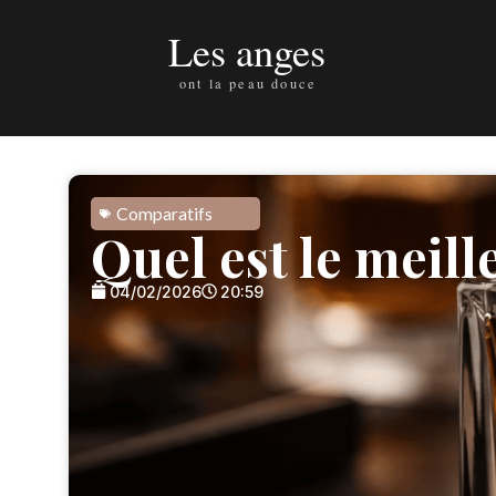
Comparatifs
Quel est le meil
04/02/2026
20:59