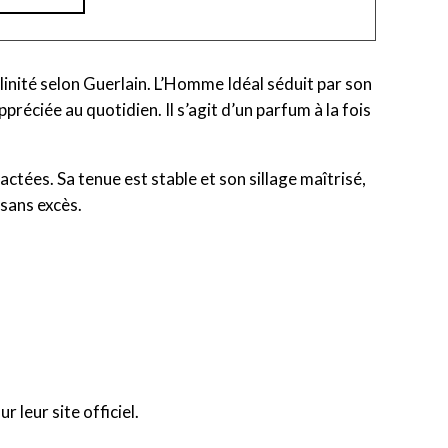
inité selon Guerlain. L’Homme Idéal séduit par son
préciée au quotidien. Il s’agit d’un parfum à la fois
actées. Sa tenue est stable et son sillage maîtrisé,
 sans excès.
ur leur site officiel.