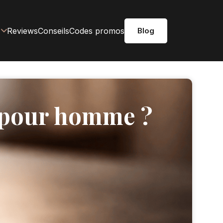
Reviews
Conseils
Codes promos
Blog
n pour homme ?