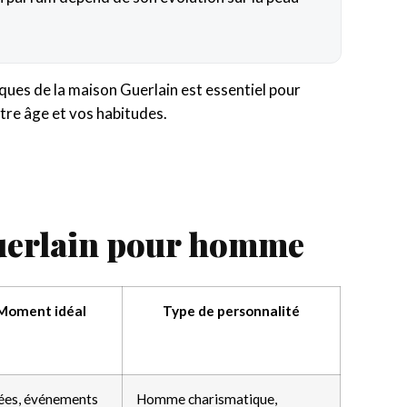
ues de la maison Guerlain est essentiel pour
tre âge et vos habitudes.
Guerlain pour homme
Moment idéal
Type de personnalité
ées, événements
Homme charismatique,