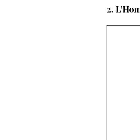
2. L’Ho