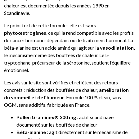
chaleur est documentée depuis les années 1990 en
Scandinavie.
Le point fort de cette formule : elle est
sans
phytoœstrogènes
, ce qui la rend compatible avec les profils
de cancer hormono-dépendant ou de traitement hormonal. La
bêta-alanine est un acide aminé qui agit sur la
vasodilatation
,
le mécanisme même des bouffées de chaleur. Le L-
tryptophane, précurseur de la sérotonine, soutient l’équilibre
émotionnel.
Les avis sur le site sont vérifiés et reflètent des retours
concrets : réduction des bouffées de chaleur,
amélioration
du sommeil et de l’humeur
. Formule 100 % clean, sans
OGM, sans additifs, fabriquée en France.
Pollen Graminex® 300 mg
: actif scandinave
documenté sur les bouffées de chaleur
Bêta-alanine
: agit directement sur le mécanisme de