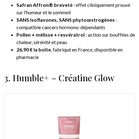
Safran Affron® breveté
: effet cliniquement prouvé
sur l’humeur et le sommeil
SANS isoflavones, SANS phytoœstrogènes
:
compatible cancers hormono-dépendants
Pollen + mélisse + resvératrol
: action sur bouffées de
chaleur, sérénité et peau
26,90 € la boîte
, fabriqué en France, disponible en
pharmacie
3. Humble+ – Créatine Glow