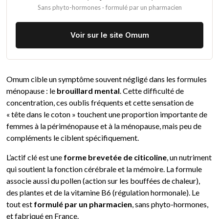
Sans phyto-hormones · formulé par un pharmacien
Voir sur le site Omum
Omum cible un symptôme souvent négligé dans les formules
ménopause : le
brouillard mental
. Cette difficulté de
concentration, ces oublis fréquents et cette sensation de
« tête dans le coton » touchent une proportion importante de
femmes à la périménopause et à la ménopause, mais peu de
compléments le ciblent spécifiquement.
L’actif clé est une
forme brevetée de citicoline
, un nutriment
qui soutient la fonction cérébrale et la mémoire. La formule
associe aussi du pollen (action sur les bouffées de chaleur),
des plantes et de la vitamine B6 (régulation hormonale). Le
tout est
formulé par un pharmacien
, sans phyto-hormones,
et fabriqué en France.