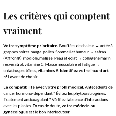
Les critères qui comptent
vraiment
Votre symptôme prioritaire.
Bouffées de chaleur → actée à
grappes noires, sauge, pollen. Sommeil et humeur → safran
(Affron®), rhodiole, mélisse. Peau et éclat → collagène marin,
resvératrol, vitamine C. Masse musculaire et fatigue →
créatine, protéines, vitamines B.
Identifiez votre inconfort
n°1
avant de choisir.
La compatibilité avec votre profil médical.
Antécédents de
cancer hormono-dépendant ? Évitez les phytoœstrogènes.
Traitement anticoagulant ? Vérifiez l’absence d’interactions
avec les plantes. En cas de doute,
votre médecin ou
gynécologue
est le bon interlocuteur.