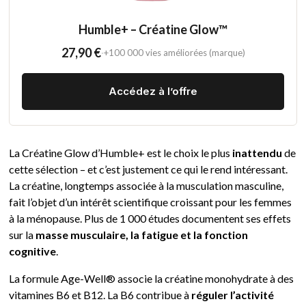
Humble+ – Créatine Glow™
27,90 €
·
+100 000 vies améliorées (marque)
Accédez à l’offre
La Créatine Glow d’Humble+ est le choix le plus
inattendu
de
cette sélection – et c’est justement ce qui le rend intéressant.
La créatine, longtemps associée à la musculation masculine,
fait l’objet d’un intérêt scientifique croissant pour les femmes
à la ménopause. Plus de 1 000 études documentent ses effets
sur la
masse musculaire, la fatigue et la fonction
cognitive
.
La formule Age-Well® associe la créatine monohydrate à des
vitamines B6 et B12. La B6 contribue à
réguler l’activité