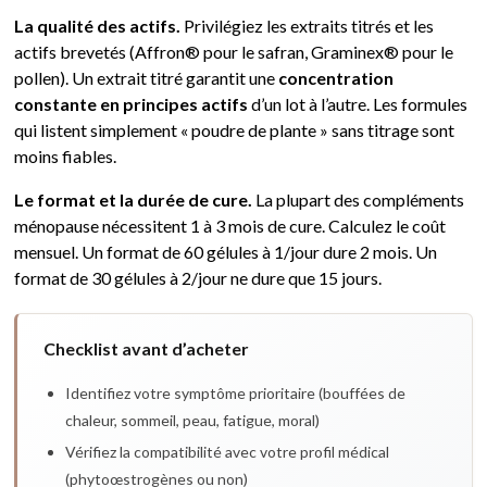
La qualité des actifs.
Privilégiez les extraits titrés et les
actifs brevetés (Affron® pour le safran, Graminex® pour le
pollen). Un extrait titré garantit une
concentration
constante en principes actifs
d’un lot à l’autre. Les formules
qui listent simplement « poudre de plante » sans titrage sont
moins fiables.
Le format et la durée de cure.
La plupart des compléments
ménopause nécessitent 1 à 3 mois de cure. Calculez le coût
mensuel. Un format de 60 gélules à 1/jour dure 2 mois. Un
format de 30 gélules à 2/jour ne dure que 15 jours.
Checklist avant d’acheter
Identifiez votre symptôme prioritaire (bouffées de
chaleur, sommeil, peau, fatigue, moral)
Vérifiez la compatibilité avec votre profil médical
(phytoœstrogènes ou non)