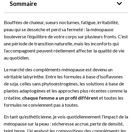
Sommaire
Bouffées de chaleur, sueurs nocturnes, fatigue, irritabilité,
peau qui se dessèche et perd sa fermeté : la ménopause
bouleverse l’équilibre de votre corps sur plusieurs fronts. C’est
une période de transition naturelle, mais les inconforts qui
l’accompagnent peuvent réellement affecter la qualité de vie
au quotidien.
Le marché des compléments ménopause est devenu un
véritable labyrinthe. Entre les formules à base d’isoflavones
de soja, celles sans phytoœstrogènes, les solutions à base de
plantes adaptogènes et les approches plus récentes comme la
créatine,
chaque femme a un profil différent
et toutes les
formules ne conviennent pas à toutes.
En tant qu’esthéticienne, je vois quotidiennement l’impact de la
ménopause sur la peau : sécheresse accrue, perte de densité,
teint terne. J’ai analysé les compositions des compléments les