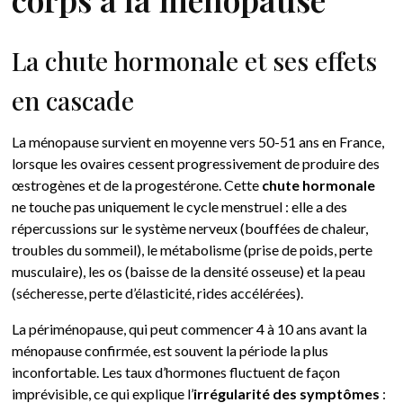
La chute hormonale et ses effets
en cascade
La ménopause survient en moyenne vers 50-51 ans en France,
lorsque les ovaires cessent progressivement de produire des
œstrogènes et de la progestérone. Cette
chute hormonale
ne touche pas uniquement le cycle menstruel : elle a des
répercussions sur le système nerveux (bouffées de chaleur,
troubles du sommeil), le métabolisme (prise de poids, perte
musculaire), les os (baisse de la densité osseuse) et la peau
(sécheresse, perte d’élasticité, rides accélérées).
La périménopause, qui peut commencer 4 à 10 ans avant la
ménopause confirmée, est souvent la période la plus
inconfortable. Les taux d’hormones fluctuent de façon
imprévisible, ce qui explique l’
irrégularité des symptômes
: