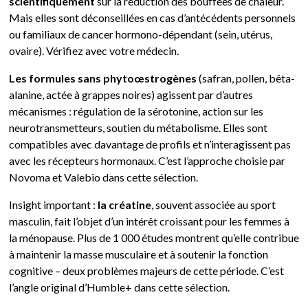
scientifiquement
sur la réduction des bouffées de chaleur.
Mais elles sont déconseillées en cas d’antécédents personnels
ou familiaux de cancer hormono-dépendant (sein, utérus,
ovaire). Vérifiez avec votre médecin.
Les formules sans phytoœstrogènes
(safran, pollen, bêta-
alanine, actée à grappes noires) agissent par d’autres
mécanismes : régulation de la sérotonine, action sur les
neurotransmetteurs, soutien du métabolisme. Elles sont
compatibles avec davantage de profils et n’interagissent pas
avec les récepteurs hormonaux. C’est l’approche choisie par
Novoma et Valebio dans cette sélection.
Insight important :
la créatine
, souvent associée au sport
masculin, fait l’objet d’un intérêt croissant pour les femmes à
la ménopause. Plus de 1 000 études montrent qu’elle contribue
à maintenir la masse musculaire et à soutenir la fonction
cognitive – deux problèmes majeurs de cette période. C’est
l’angle original d’Humble+ dans cette sélection.