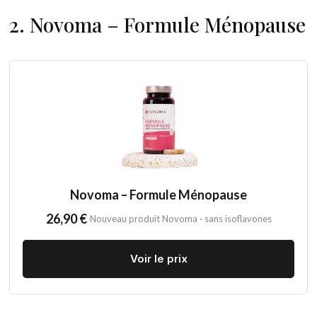
2. Novoma – Formule Ménopause
Novoma – Formule Ménopause
26,90 €
·
Nouveau produit Novoma · sans isoflavones
Voir le prix