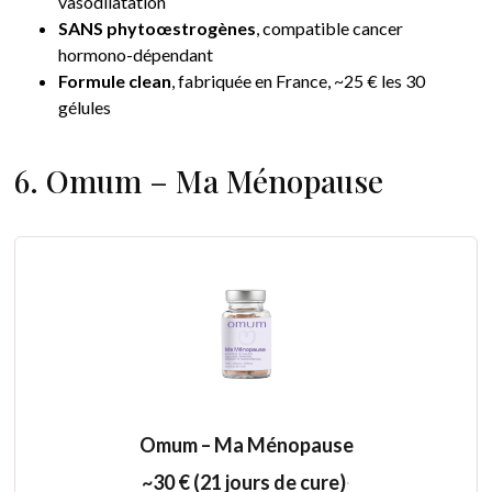
vasodilatation
SANS phytoœstrogènes
, compatible cancer
hormono-dépendant
Formule clean
, fabriquée en France, ~25 € les 30
gélules
6. Omum – Ma Ménopause
Omum – Ma Ménopause
~30 € (21 jours de cure)
·