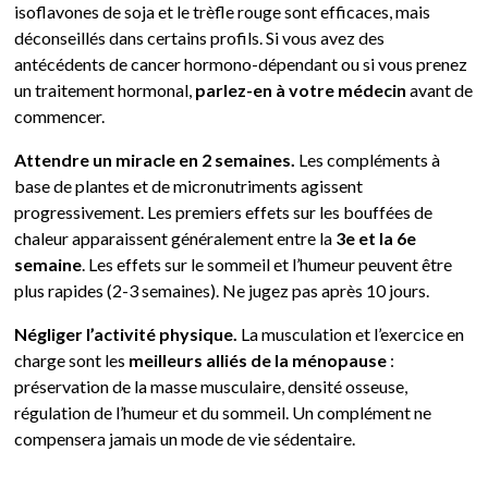
isoflavones de soja et le trèfle rouge sont efficaces, mais
déconseillés dans certains profils. Si vous avez des
antécédents de cancer hormono-dépendant ou si vous prenez
un traitement hormonal,
parlez-en à votre médecin
avant de
commencer.
Attendre un miracle en 2 semaines.
Les compléments à
base de plantes et de micronutriments agissent
progressivement. Les premiers effets sur les bouffées de
chaleur apparaissent généralement entre la
3e et la 6e
semaine
. Les effets sur le sommeil et l’humeur peuvent être
plus rapides (2-3 semaines). Ne jugez pas après 10 jours.
Négliger l’activité physique.
La musculation et l’exercice en
charge sont les
meilleurs alliés de la ménopause
:
préservation de la masse musculaire, densité osseuse,
régulation de l’humeur et du sommeil. Un complément ne
compensera jamais un mode de vie sédentaire.