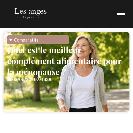
Comparatifs
Quel est le meilleur
complément alimentaire pour
la ménopause ?
03/06/2026
16:06