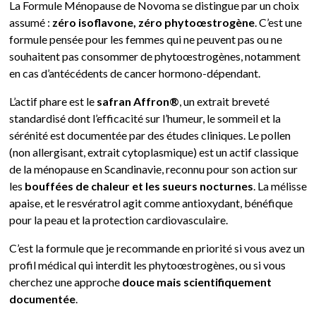
La Formule Ménopause de Novoma se distingue par un choix
assumé :
zéro isoflavone, zéro phytoœstrogène
. C’est une
formule pensée pour les femmes qui ne peuvent pas ou ne
souhaitent pas consommer de phytoœstrogènes, notamment
en cas d’antécédents de cancer hormono-dépendant.
L’actif phare est le
safran Affron®
, un extrait breveté
standardisé dont l’efficacité sur l’humeur, le sommeil et la
sérénité est documentée par des études cliniques. Le pollen
(non allergisant, extrait cytoplasmique) est un actif classique
de la ménopause en Scandinavie, reconnu pour son action sur
les
bouffées de chaleur et les sueurs nocturnes
. La mélisse
apaise, et le resvératrol agit comme antioxydant, bénéfique
pour la peau et la protection cardiovasculaire.
C’est la formule que je recommande en priorité si vous avez un
profil médical qui interdit les phytoœstrogènes, ou si vous
cherchez une approche
douce mais scientifiquement
documentée
.