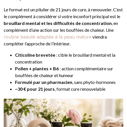
Le format est un pilulier de 21 jours de cure, à renouveler. C’est
le complément à considérer si votre inconfort principal est le
brouillard mental et les difficultés de concentration
, en
complément d’une action sur les bouffées de chaleur. Une
routine beauté adaptée à la peau mature
viendra
compléter l’approche de l’intérieur.
Citicoline brevetée
: cible le brouillard mental et la
concentration
Pollen + plantes + B6
: action complémentaire sur
bouffées de chaleur et humeur
Formulé par un pharmacien
, sans phyto-hormones
~30 € pour 21 jours
, format cure renouvelable