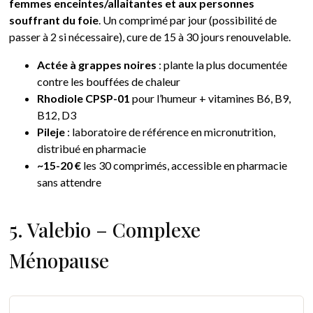
femmes enceintes/allaitantes et aux personnes
souffrant du foie
. Un comprimé par jour (possibilité de
passer à 2 si nécessaire), cure de 15 à 30 jours renouvelable.
Actée à grappes noires
: plante la plus documentée
contre les bouffées de chaleur
Rhodiole CPSP-01
pour l’humeur + vitamines B6, B9,
B12, D3
Pileje
: laboratoire de référence en micronutrition,
distribué en pharmacie
~15-20 €
les 30 comprimés, accessible en pharmacie
sans attendre
5. Valebio – Complexe
Ménopause