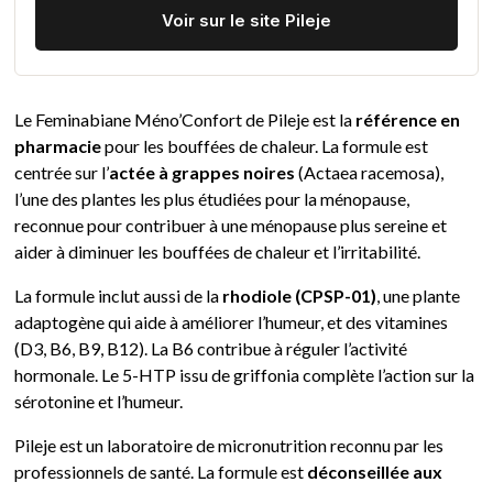
Voir sur le site Pileje
Le Feminabiane Méno’Confort de Pileje est la
référence en
pharmacie
pour les bouffées de chaleur. La formule est
centrée sur l’
actée à grappes noires
(Actaea racemosa),
l’une des plantes les plus étudiées pour la ménopause,
reconnue pour contribuer à une ménopause plus sereine et
aider à diminuer les bouffées de chaleur et l’irritabilité.
La formule inclut aussi de la
rhodiole (CPSP-01)
, une plante
adaptogène qui aide à améliorer l’humeur, et des vitamines
(D3, B6, B9, B12). La B6 contribue à réguler l’activité
hormonale. Le 5-HTP issu de griffonia complète l’action sur la
sérotonine et l’humeur.
Pileje est un laboratoire de micronutrition reconnu par les
professionnels de santé. La formule est
déconseillée aux