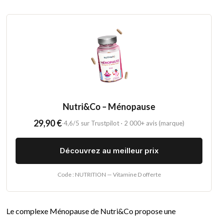
Nutri&Co – Ménopause
29,90 €
·
4,6/5 sur Trustpilot · 2 000+ avis (marque)
Découvrez au meilleur prix
Code : NUTRITION — Vitamine D offerte
Le complexe Ménopause de Nutri&Co propose une