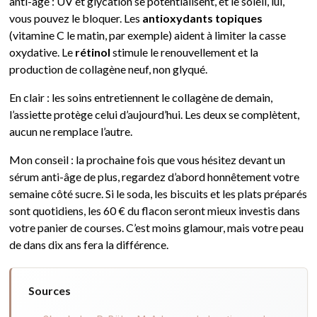
anti-âge : UV et glycation se potentialisent, et le soleil, lui,
vous pouvez le bloquer. Les
antioxydants topiques
(vitamine C le matin, par exemple) aident à limiter la casse
oxydative. Le
rétinol
stimule le renouvellement et la
production de collagène neuf, non glyqué.
En clair : les soins entretiennent le collagène de demain,
l’assiette protège celui d’aujourd’hui. Les deux se complètent,
aucun ne remplace l’autre.
Mon conseil : la prochaine fois que vous hésitez devant un
sérum anti-âge de plus, regardez d’abord honnêtement votre
semaine côté sucre. Si le soda, les biscuits et les plats préparés
sont quotidiens, les 60 € du flacon seront mieux investis dans
votre panier de courses. C’est moins glamour, mais votre peau
de dans dix ans fera la différence.
Sources