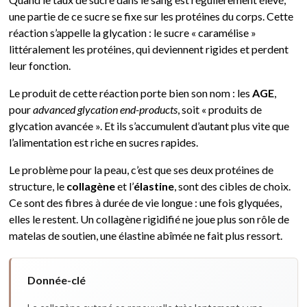
une partie de ce sucre se fixe sur les protéines du corps. Cette
réaction s’appelle la glycation : le sucre « caramélise »
littéralement les protéines, qui deviennent rigides et perdent
leur fonction.
Le produit de cette réaction porte bien son nom : les
AGE
,
pour
advanced glycation end-products
, soit « produits de
glycation avancée ». Et ils s’accumulent d’autant plus vite que
l’alimentation est riche en sucres rapides.
Le problème pour la peau, c’est que ses deux protéines de
structure, le
collagène
et l’
élastine
, sont des cibles de choix.
Ce sont des fibres à durée de vie longue : une fois glyquées,
elles le restent. Un collagène rigidifié ne joue plus son rôle de
matelas de soutien, une élastine abîmée ne fait plus ressort.
Donnée-clé