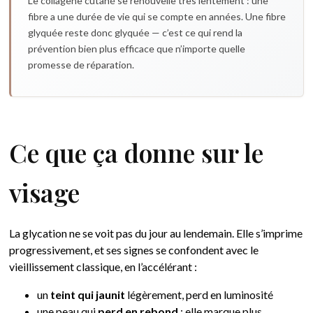
Le collagène cutané se renouvelle très lentement : une
fibre a une durée de vie qui se compte en années. Une fibre
glyquée reste donc glyquée — c’est ce qui rend la
prévention bien plus efficace que n’importe quelle
promesse de réparation.
Ce que ça donne sur le
visage
La glycation ne se voit pas du jour au lendemain. Elle s’imprime
progressivement, et ses signes se confondent avec le
vieillissement classique, en l’accélérant :
un
teint qui jaunit
légèrement, perd en luminosité
une peau qui
perd en rebond
: elle marque plus,