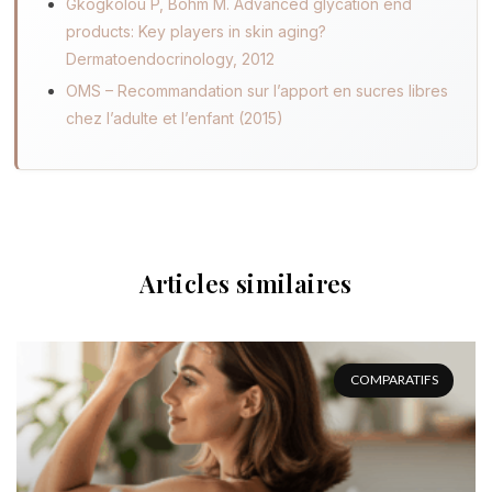
Gkogkolou P, Böhm M. Advanced glycation end
products: Key players in skin aging?
Dermatoendocrinology, 2012
OMS – Recommandation sur l’apport en sucres libres
chez l’adulte et l’enfant (2015)
Articles similaires
COMPARATIFS