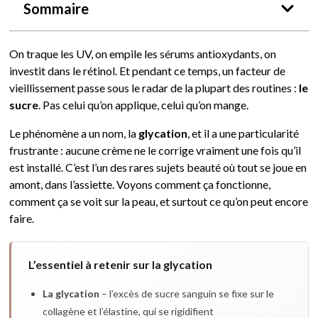
Sommaire
On traque les UV, on empile les sérums antioxydants, on
investit dans le rétinol. Et pendant ce temps, un facteur de
vieillissement passe sous le radar de la plupart des routines :
le
sucre
. Pas celui qu’on applique, celui qu’on mange.
Le phénomène a un nom, la
glycation
, et il a une particularité
frustrante : aucune crème ne le corrige vraiment une fois qu’il
est installé. C’est l’un des rares sujets beauté où tout se joue en
amont, dans l’assiette. Voyons comment ça fonctionne,
comment ça se voit sur la peau, et surtout ce qu’on peut encore
faire.
L’essentiel à retenir sur la glycation
La glycation
– l’excès de sucre sanguin se fixe sur le
collagène et l’élastine, qui se rigidifient