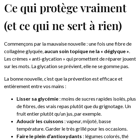
Ce qui protège vraiment
(et ce qui ne sert à rien)
Commençons par la mauvaise nouvelle : une fois une fibre de
collagène glyquée,
aucun soin topique ne la « déglyque »
.
Les crèmes « anti-glycation » qui promettent de réparer jouent
sur les mots. La glycation se prévient, elle ne se gomme pas.
La bonne nouvelle, c’est que la prévention est efficace et
entièrement entre vos mains :
Lisser sa glycémie
: moins de sucres rapides isolés, plus
de fibres, des vrais repas plutôt que du grignotage. Un
fruit entier plutôt qu’un jus, par exemple.
Adoucir les cuissons
: vapeur, mijoté, basse
température. Garder le très grillé pour les occasions.
Faire le plein d’antioxydants
: légumes colorés, thé