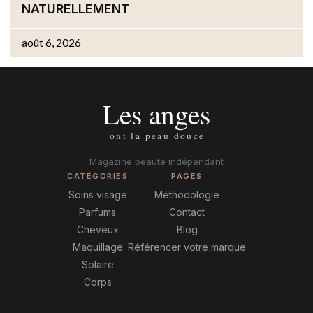
NATURELLEMENT
août 6, 2026
Magazine beauté indépendant
CATÉGORIES
PAGES
Soins visage
Méthodologie
Parfums
Contact
Cheveux
Blog
Maquillage
Référencer votre marque
Solaire
Corps