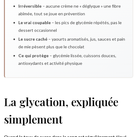
Irréversible
– aucune crème ne « déglyque » une fibre
abîmée, tout se joue en prévention
Le vrai coupable
– les pics de glycémie répétés, pas le
dessert occasionnel
Le sucre caché
– yaourts aromatisés, jus, sauces et pain
de mie pèsent plus que le chocolat
Ce qui protège
– glycémie lissée, cuissons douces,
antioxydants et activité physique
La glycation, expliquée
simplement
Quand le taux de sucre dans le sang est régulièrement élevé,