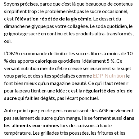
Soyons précises, parce que c’est là que beaucoup de contenus
simplifient trop : le problème n’est pas le sucre occasionnel,
c’est
l’élévation répétée de la glycémie
. Le dessert du
dimanche ne glyque pas votre collagène. Le soda quotidien, le
grignotage sucré en continu et les produits ultra-transformés,
oui.
L’OMS recommande de limiter les sucres libres à moins de 10
% des apports caloriques quotidiens, idéalement 5 %. Ce
versant nutrition mérite d’être creusé sérieusement si le sujet
vous parle, et des sites spécialisés comme
EDP Nutrition
le
font bien mieux qu’un magazine beauté. Ce qu’il faut retenir
pour la peau tient en une idée : c’est la
régularité des pics de
sucre
qui fait les dégâts, pas l’écart ponctuel.
Autre point que peu de gens connaissent : les AGE ne viennent
pas seulement du sucre qu’on mange. Ils se forment aussi
dans
les aliments eux-mêmes
lors des cuissons à haute
température. Les grillades très poussées, les fritures et les