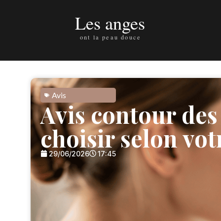
Avis
Avis contour des
choisir selon vot
29/06/2026
17:45