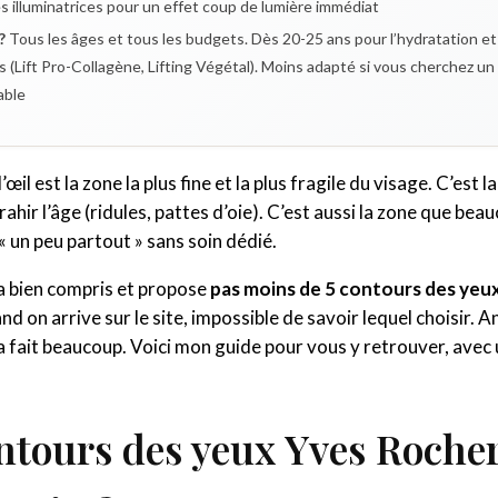
s illuminatrices pour un effet coup de lumière immédiat
?
Tous les âges et tous les budgets. Dès 20-25 ans pour l’hydratation et l
des (Lift Pro-Collagène, Lifting Végétal). Moins adapté si vous cherchez 
able
’œil est la zone la plus fine et la plus fragile du visage. C’est
trahir l’âge (ridules, pattes d’oie). C’est aussi la zone que b
« un peu partout » sans soin dédié.
a bien compris et propose
pas moins de 5 contours des yeu
d on arrive sur le site, impossible de savoir lequel choisir. A
ça fait beaucoup. Voici mon guide pour vous y retrouver, avec 
ntours des yeux Yves Rocher