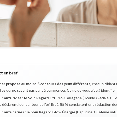
t en bref
her propose au moins 5 contours des yeux différents
, chacun ciblant 
lles qui ne savent pas par où commencer. Ce guide vous aide à identifier
ur anti-rides : le Soin Regard Lift Pro-Collagène
(Ficoïde Glaciale + C
 déclarent leur contour de l’œil lissé, 85 % constatent une réduction des
ur anti-cernes : le Soin Regard Glow Énergie
(Capucine + Caféine nature