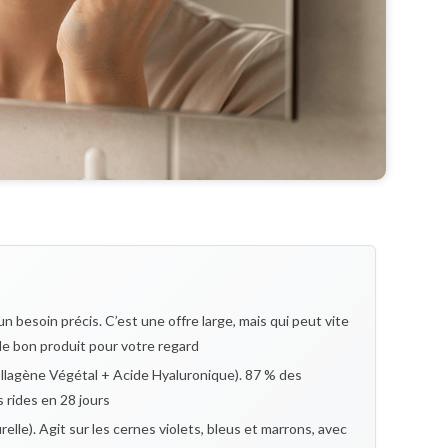
un besoin précis. C’est une offre large, mais qui peut vite
 le bon produit pour votre regard
ollagène Végétal + Acide Hyaluronique). 87 % des
 rides en 28 jours
lle). Agit sur les cernes violets, bleus et marrons, avec