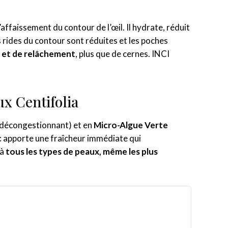
l’affaissement du contour de l’œil. Il hydrate, réduit
 rides du contour sont réduites et les poches
 et de relâchement
, plus que de cernes. INCI
ux Centifolia
décongestionnant) et en
Micro-Algue Verte
c
apporte une fraîcheur immédiate qui
 à
tous les types de peaux, même les plus