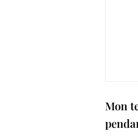
Mon te
penda