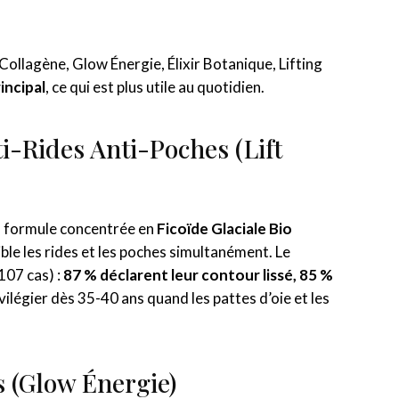
llagène, Glow Énergie, Élixir Botanique, Lifting
incipal
, ce qui est plus utile au quotidien.
ti-Rides Anti-Poches (Lift
Sa formule concentrée en
Ficoïde Glaciale Bio
ible les rides et les poches simultanément. Le
(107 cas) :
87 % déclarent leur contour lissé, 85 %
rivilégier dès 35-40 ans quand les pattes d’oie et les
s (Glow Énergie)