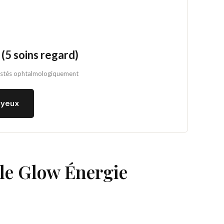
(5 soins regard)
Testés ophtalmologiquement
 yeux
t le Glow Énergie