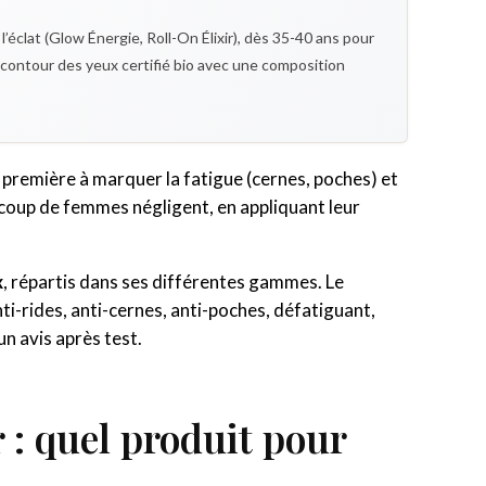
’éclat (Glow Énergie, Roll-On Élixir), dès 35-40 ans pour
un contour des yeux certifié bio avec une composition
 la première à marquer la fatigue (cernes, poches) et
eaucoup de femmes négligent, en appliquant leur
x
, répartis dans ses différentes gammes. Le
nti-rides, anti-cernes, anti-poches, défatiguant,
un avis après test.
 : quel produit pour