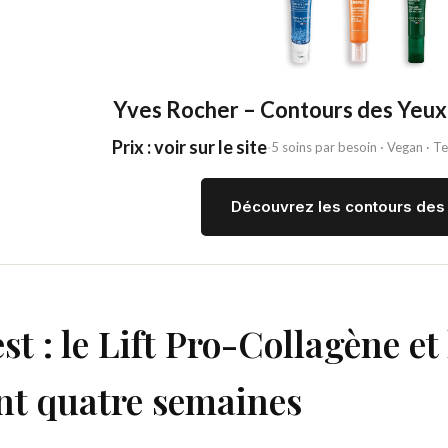
Yves Rocher – Contours des Yeux 
Prix : voir sur le site
·
5 soins par besoin · Vegan · 
Découvrez les contours des
st : le Lift Pro-Collagène e
nt quatre semaines