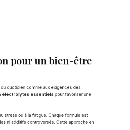
ion pour un bien-être
s du quotidien comme aux exigences des
en
électrolytes essentiels
pour favoriser une
au stress ou à la fatigue. Chaque formule est
les ni additifs controversés. Cette approche en