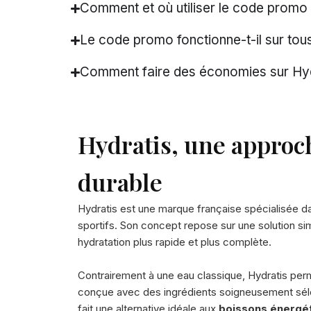
Comment et où utiliser le code promo 
Le code promo fonctionne-t-il sur tous
Comment faire des économies sur Hyd
Hydratis, une approch
durable
Hydratis est une marque française spécialisée da
sportifs. Son concept repose sur une solution sim
hydratation plus rapide et plus complète.
Contrairement à une eau classique, Hydratis perm
conçue avec des ingrédients soigneusement sél
fait une alternative idéale aux
boissons énergét