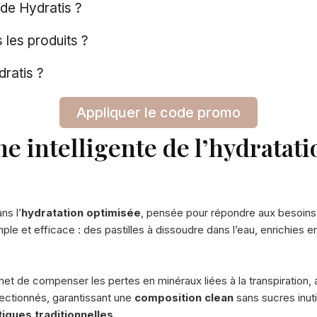
de Hydratis ?
 les produits ?
ratis ?
Appliquer le code promo
e intelligente de l’hydratat
ns l’
hydratation optimisée
, pensée pour répondre aux besoin
ple et efficace : des pastilles à dissoudre dans l’eau, enrichies 
et de compenser les pertes en minéraux liées à la transpiration, 
ectionnés, garantissant une
composition clean
sans sucres inuti
iques traditionnelles
.