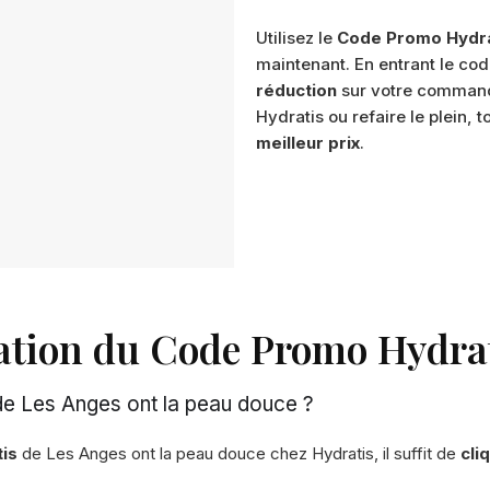
Utilisez le
Code Promo Hydra
maintenant. En entrant le co
réduction
sur votre command
Hydratis ou refaire le plein, 
meilleur prix
.
isation du Code Promo Hydra
 de Les Anges ont la peau douce ?
is
de Les Anges ont la peau douce chez Hydratis, il suffit de
cli