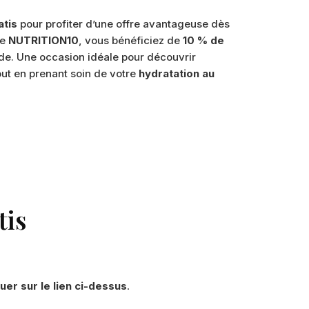
tis
pour profiter d’une offre avantageuse dès
de
NUTRITION10
, vous bénéficiez de
10 % de
e. Une occasion idéale pour découvrir
tout en prenant soin de votre
hydratation au
tis
quer sur le lien ci-dessus
.