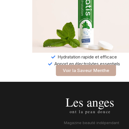
Hydratation rapide et efficace
Apport en électrolytes essentiels
Voir la Saveur Menthe
Magazine beauté indépendant