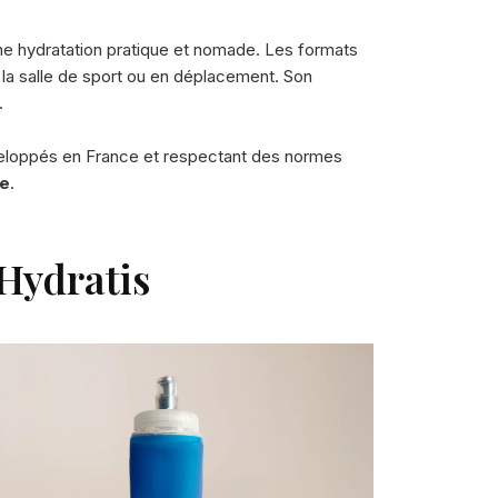
ne hydratation pratique et nomade. Les formats
à la salle de sport ou en déplacement. Son
.
veloppés en France et respectant des normes
le
.
Hydratis