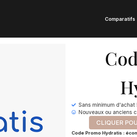
Comparatifs
Cod
H
Sans minimum d'achat 
Nouveaux ou anciens cl
CLIQUER POU
Code Promo Hydratis : écono