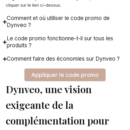
cliquer sur le lien ci-dessus.
Comment et où utiliser le code promo de
Dynveo ?
Le code promo fonctionne-t-il sur tous les
produits ?
Comment faire des économies sur Dynveo ?
Appliquer le code promo
Dynveo, une vision
exigeante de la
complémentation pour