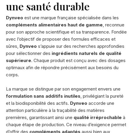
une santé durable
Dynveo
est une marque française spécialisée dans les
compléments alimentaires haut de gamme
, reconnue
pour son approche scientifique et sa transparence. Fondée
avec l’objectif de proposer des formules efficaces et
sûres,
Dynveo
s’appuie sur des recherches approfondies
pour sélectionner des
ingrédients naturels de qualité
supérieure
. Chaque produit est conçu avec des dosages
optimaux afin de répondre précisément aux besoins du
corps.
La marque se distingue par son engagement envers une
formulation sans additifs inutiles
, privilégiant la pureté
et la biodisponibilité des actifs.
Dynveo
accorde une
attention particulière à la traçabilité des matières
premières, garantissant ainsi une
qualité irréprochable
à
chaque étape de production. Ce niveau d’exigence permet
d’offrir des
compléments adaptés
aussi bien aux