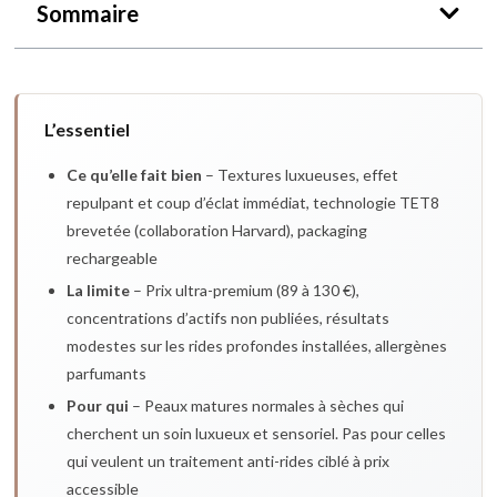
Sommaire
L’essentiel
Ce qu’elle fait bien
– Textures luxueuses, effet
repulpant et coup d’éclat immédiat, technologie TET8
brevetée (collaboration Harvard), packaging
rechargeable
La limite
– Prix ultra-premium (89 à 130 €),
concentrations d’actifs non publiées, résultats
modestes sur les rides profondes installées, allergènes
parfumants
Pour qui
– Peaux matures normales à sèches qui
cherchent un soin luxueux et sensoriel. Pas pour celles
qui veulent un traitement anti-rides ciblé à prix
accessible