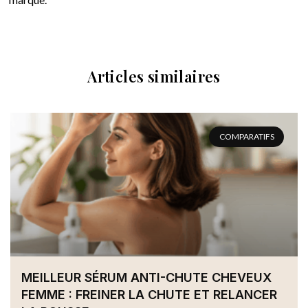
Articles similaires
COMPARATIFS
MEILLEUR SÉRUM ANTI-CHUTE CHEVEUX
FEMME : FREINER LA CHUTE ET RELANCER