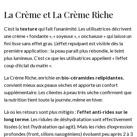
La Crème et La Crème Riche
C’est la
texture
qui fait l’unanimité. Les utilisatrices décrivent
une crème « fondante », « soyeuse », « onctueuse » qui laisse un
fini lisse sans effet gras. L’effet repulpant est visible dès la
première application : la peau paraît plus rebondie, le teint
plus lumineux. C’est ce que les utilisatrices appellent « l’effet
coup d’éclat du matin ».
La Crème Riche, enrichie en
bio-céramides relipidantes
,
convient mieux aux peaux sèches et apporte un confort
supplémentaire. Les clientes à peau très sèche confirment que
la nutrition tient toute la journée, même en hiver.
Là où les retours sont plus mitigés :
l’effet anti-rides sur le
long terme
. Les ridules de déshydratation sont effectivement
lissées (c’est l’hydratation qui agit). Mais les rides d’expression
profondes (front, sillons nasogéniens) évoluent peu après 2 à 3