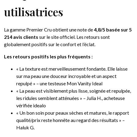
utilisatrices
La gamme Premier Cru obtient une note de
4,8/5 basée sur 5
214 avis clients
sur le site officiel. Les retours sont
globalement positifs sur le confort et l’éclat.
Les retours positifs les plus fréquents :
« La texture est merveilleusement fondante. Elle laisse
sur ma peau une douceur incroyable et un aspect
repulpé » – une testeuse Mon Vanity Ideal
« La peau est visiblement plus lisse, soignée et repulpée,
les ridules semblent atténuées » – Julia H., acheteuse
vérifiée idealo
« Un bon soin pour peaux sèches et matures, le rapport
qualité/prix reste honnête au regard des résultats » –
Haluk G.