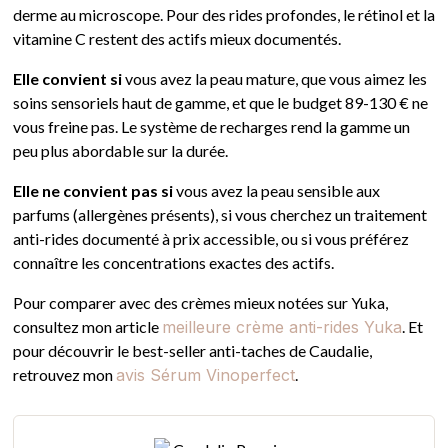
derme au microscope. Pour des rides profondes, le rétinol et la
vitamine C restent des actifs mieux documentés.
Elle convient si
vous avez la peau mature, que vous aimez les
soins sensoriels haut de gamme, et que le budget 89-130 € ne
vous freine pas. Le système de recharges rend la gamme un
peu plus abordable sur la durée.
Elle ne convient pas si
vous avez la peau sensible aux
parfums (allergènes présents), si vous cherchez un traitement
anti-rides documenté à prix accessible, ou si vous préférez
connaître les concentrations exactes des actifs.
Pour comparer avec des crèmes mieux notées sur Yuka,
consultez mon article
meilleure crème anti-rides Yuka
. Et
pour découvrir le best-seller anti-taches de Caudalie,
retrouvez mon
avis Sérum Vinoperfect
.